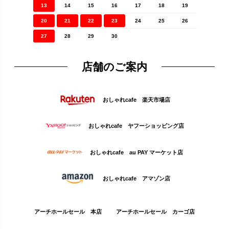
13
14
15
16
17
18
19
20
21
22
23
24
25
26
27
28
29
30
店舗のご案内
おしゃれcafe 楽天市場店
おしゃれcafe ヤフーショッピング店
おしゃれcafe au PAY マーケット店
おしゃれcafe アマゾン店
アーチホールセール 本店
アーチホールセール カーゴ店