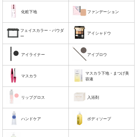
化粧下地
ファンデーション
フェイスカラー・パウダ
アイシャドウ
ー
アイライナー
アイブロウ
マスカラ下地・まつげ美
マスカラ
容液
リップグロス
入浴剤
ハンドケア
ボディソープ