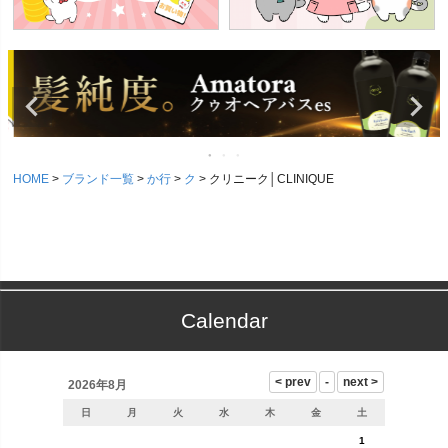
HOME
ブランド一覧
か行
ク
クリニーク│CLINIQUE
Calendar
2026年8月
日
月
火
水
木
金
土
1