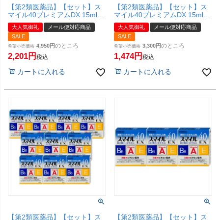
【第2類医薬品】【セット】ス
【第2類医薬品】【セット】ス
マイル40プレミアムDX 15ml×3
マイル40プレミアムDX 15ml×2
個【ライオン株式会社】【メー
個【ライオン株式会社】【メー
大人気御礼
メール便対応商品
大人気御礼
メール便対応商品
ル便対応商品】【SBT】
ル便対応商品】【SBT】
SALE
SALE
のところ
のところ
4,950
3,300
希望小売価格
希望小売価格
2,201
1,474
税込
税込
カートに入れる
カートに入れる
【第2類医薬品】【セット】ス
【第2類医薬品】【セット】ス