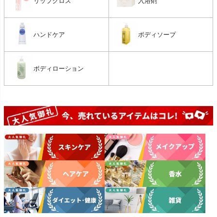
リップグロス
入浴剤
ハンドケア
ボディソープ
ボディローション