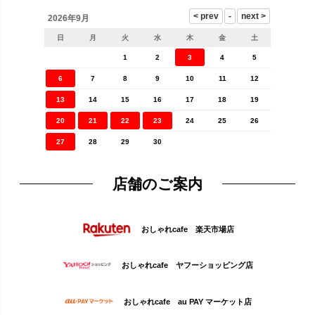
2026年9月
日
月
火
水
木
金
土
1
2
3
4
5
6
7
8
9
10
11
12
13
14
15
16
17
18
19
20
21
22
23
24
25
26
27
28
29
30
店舗のご案内
おしゃれcafe 楽天市場店
おしゃれcafe ヤフーショッピング店
おしゃれcafe au PAY マーケット店