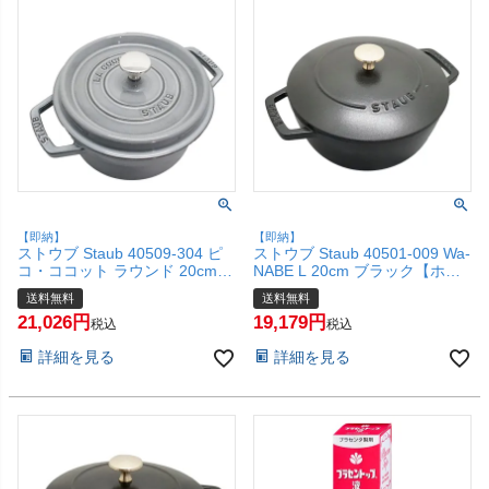
【即納】
【即納】
ストウブ Staub 40509-304 ピ
ストウブ Staub 40501-009 Wa-
コ・ココット ラウンド 20cm
NABE L 20cm ブラック【ホー
グレー【ホーロー鍋 調理器具】
ロー鍋 調理器具】(6049135)
送料無料
送料無料
(6049137)【宅配便送料無料】
【宅配便送料無料】
21,026
19,179
税込
税込
詳細を見る
詳細を見る