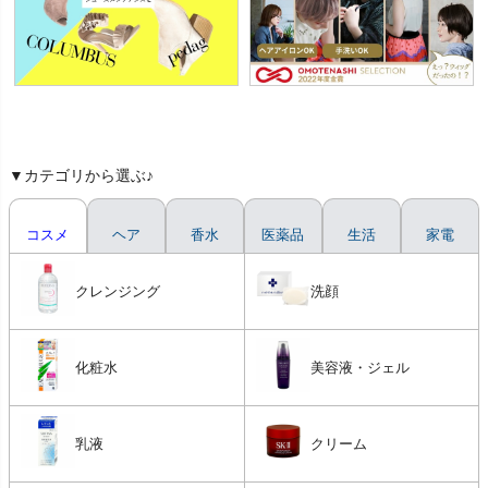
▼カテゴリから選ぶ♪
コスメ
ヘア
香水
医薬品
生活
家電
クレンジング
洗顔
化粧水
美容液・ジェル
乳液
クリーム