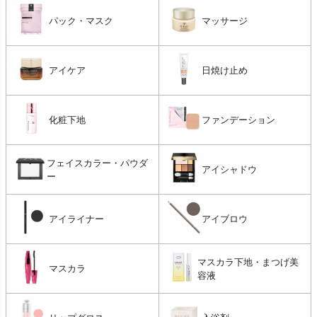
パック・マスク
マッサージ
アイケア
日焼け止め
化粧下地
ファンデーション
フェイスカラー・パウダ
アイシャドウ
ー
アイライナー
アイブロウ
マスカラ下地・まつげ美
マスカラ
容液