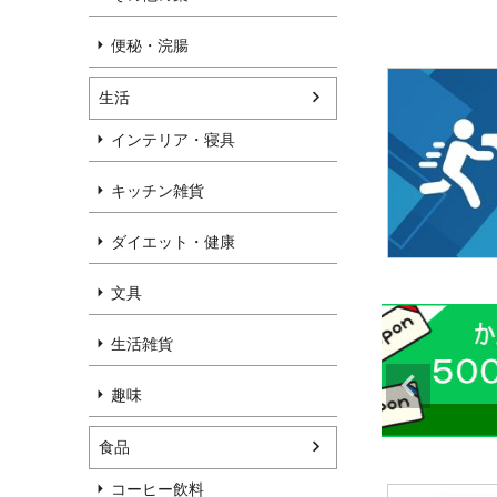
便秘・浣腸
生活
インテリア・寝具
キッチン雑貨
ダイエット・健康
文具
生活雑貨
趣味
食品
コーヒー飲料