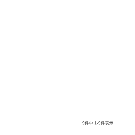
9
件中
1
-
9
件表示