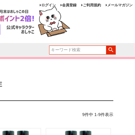
ログイン
会員登録
ご利用規約
メールマガジン
E
9
件中
1
-
9
件表示