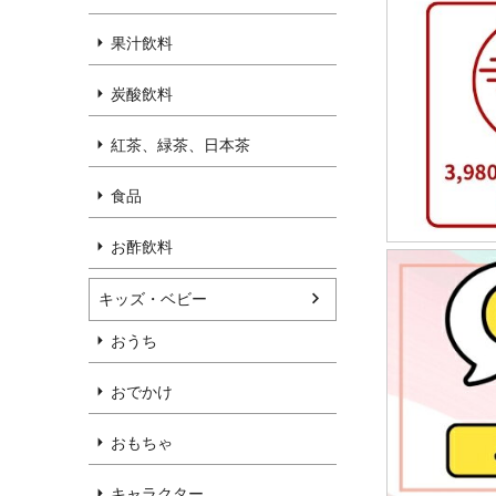
果汁飲料
炭酸飲料
紅茶、緑茶、日本茶
食品
お酢飲料
キッズ・ベビー
おうち
おでかけ
おもちゃ
キャラクター