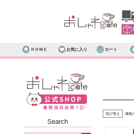
ＨＯＭＥ
お気に入り
カート
並び替え
価格
Search