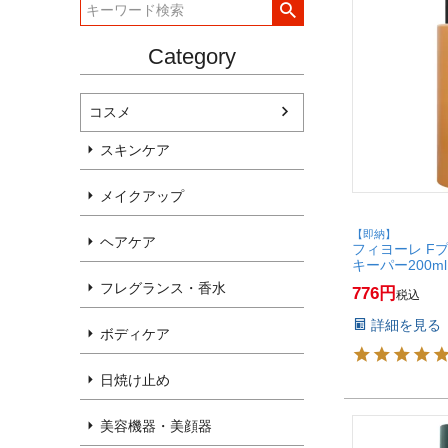
Category
コスメ
スキンケア
メイクアップ
【即納】
ヘアケア
フィヨーレ F
キーパー200
リートメント】
フレグランス・香水
776
税込
詳細を見る
ボディケア
日焼け止め
美容機器・美顔器