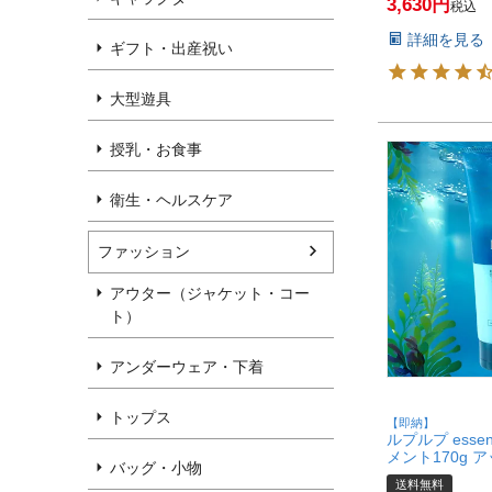
3,630
センス ヘアカ
税込
ト】【宅配便
詳細を見る
(6049433)
ギフト・出産祝い
大型遊具
授乳・お食事
衛生・ヘルスケア
ファッション
アウター（ジャケット・コー
ト）
アンダーウェア・下着
トップス
【即納】
ルプルプ ess
メント170g 
バッグ・小物
レイッシュブラ
送料無料