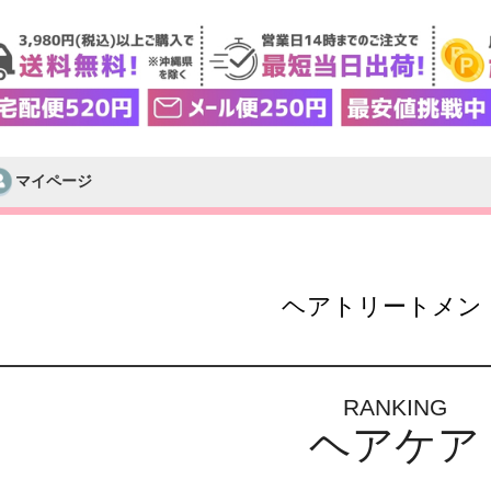
マイページ
検索
ヘアトリートメン
RANKING
ヘアケア