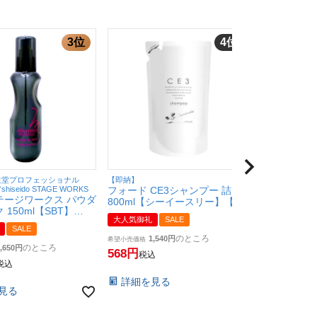
生堂プロフェッショナル
【即納】
【即納】
iseido STAGE WORKS
フォード CE3シャンプー 詰替
資生堂 フェ
テージワークス パウダ
800ml【シーイースリー】【ミ
プー詰替180
150ml【SBT】
アンビューティー】【弱酸性】
め替え】【
大人気御礼
SALE
送料無料
)
【フォードヘア化粧品】【三口
【宅配便送料無
SALE
産業】【SBT】(6049900)
のところ
1,540
3,317
希望小売価格
税
のところ
,650
568
税込
税込
詳細を見
詳細を見る
見る