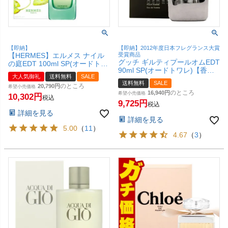
【即納】
【即納】2012年度日本フレグランス大賞
【HERMES】エルメス ナイル
受賞商品
グッチ ギルティプールオムEDT
の庭EDT 100ml SP(オードトワ
90ml SP(オードトワレ)【香
レ)【香水】【宅配便送料無
大人気御礼
送料無料
SALE
水】【宅配便送料無料】
料】
送料無料
SALE
のところ
20,790
希望小売価格
のところ
16,940
希望小売価格
10,302
税込
9,725
税込
詳細を見る
詳細を見る
5.00
（
11
）
4.67
（
3
）