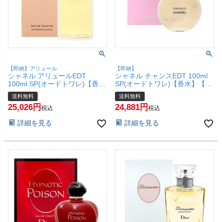
【即納】アリュール
【即納】
シャネル アリュールEDT
シャネル チャンスEDT 100ml
100ml SP(オードトワレ)【香
SP(オードトワレ)【香水】【宅
水】【宅配便送料無料】
配便送料無料】 (6000002)
送料無料
送料無料
25,026
24,881
税込
税込
詳細を見る
詳細を見る