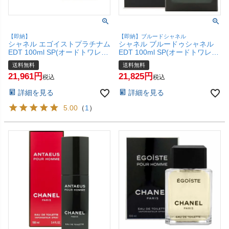
【即納】
【即納】ブルードシャネル
シャネル エゴイストプラチナム
シャネル ブルードゥシャネル
EDT 100ml SP(オードトワレ)
EDT 100ml SP(オードトワレ)
【香水】【宅配便送料無料】
【香水】【宅配便送料無料】
送料無料
送料無料
21,961
21,825
税込
税込
詳細を見る
詳細を見る
5.00
（
1
）