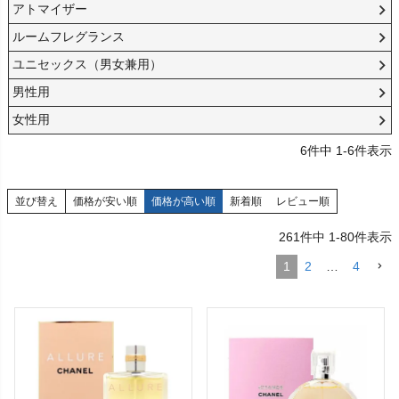
アトマイザー
ルームフレグランス
ユニセックス（男女兼用）
男性用
女性用
6
件中
1
-
6
件表示
並び替え
価格が安い順
価格が高い順
新着順
レビュー順
261
件中
1
-
80
件表示
1
2
…
4