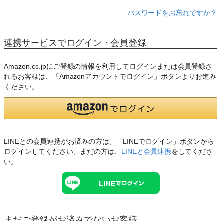
パスワードをお忘れですか？
連携サービスでログイン・会員登録
Amazon.co.jpにご登録の情報を利用してログインまたは会員登録さ
れるお客様は、「Amazonアカウントでログイン」ボタンよりお進み
ください。
LINEとの会員連携がお済みの方は、「LINEでログイン」ボタンから
ログインしてください。まだの方は、
LINEと会員連携
をしてくださ
い。
まだご登録がお済みでないお客様