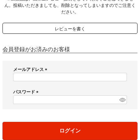
ん。投稿いただきましても、削除となってしまいますのでご注意く
ださい。
レビューを書く
会員登録がお済みのお客様
メールアドレス
(
必
須
パスワード
)
(
必
須
)
ログイン