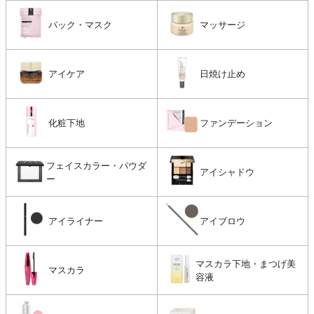
パック・マスク
マッサージ
アイケア
日焼け止め
化粧下地
ファンデーション
フェイスカラー・パウダ
アイシャドウ
ー
アイライナー
アイブロウ
マスカラ下地・まつげ美
マスカラ
容液