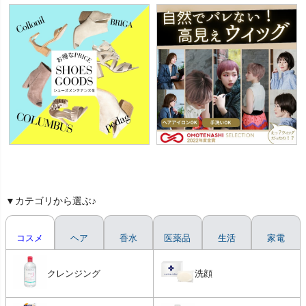
▼カテゴリから選ぶ♪
コスメ
ヘア
香水
医薬品
生活
家電
クレンジング
洗顔