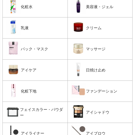
化粧水
美容液・ジェル
乳液
クリーム
パック・マスク
マッサージ
アイケア
日焼け止め
化粧下地
ファンデーション
フェイスカラー・パウダ
アイシャドウ
ー
アイライナー
アイブロウ