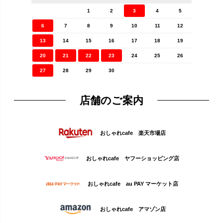
1
2
3
4
5
6
7
8
9
10
11
12
13
14
15
16
17
18
19
20
21
22
23
24
25
26
27
28
29
30
店舗のご案内
おしゃれcafe 楽天市場店
おしゃれcafe ヤフーショッピング店
おしゃれcafe au PAY マーケット店
おしゃれcafe アマゾン店