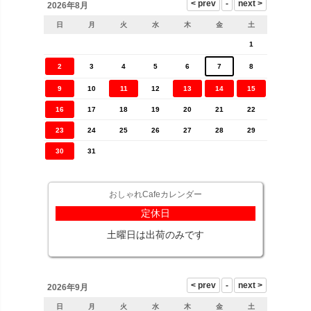
2026年8月
日
月
火
水
木
金
土
1
2
3
4
5
6
7
8
9
10
11
12
13
14
15
16
17
18
19
20
21
22
23
24
25
26
27
28
29
30
31
おしゃれCafeカレンダー
定休日
土曜日は出荷のみです
2026年9月
日
月
火
水
木
金
土