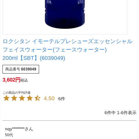
ロクシタン イモーテルプレシューズエッセンシャル
フェイスウォーター(フェースウォーター)
200ml【SBT】(6039049)
商品番号
6039049
3,602
税込
4.50
6
6
件中
1
-
6
件表示
nqy********
50代