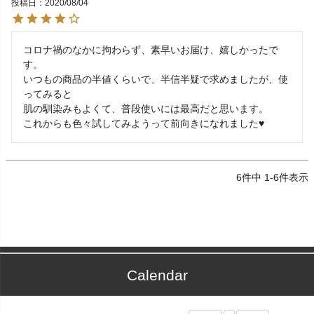
投稿日
2020/08/04
コロナ禍のなかに拘わらず、素早いお届け、嬉しかったで
す。

いつもの商品の半値くらいで、半信半疑で求めましたが、使
ってみると

肌の馴染みもよくて、普段使いには最高だと思います。

これからも色々試してみようって前向きになれました♥
6
件中
1
-
6
件表示
Calendar