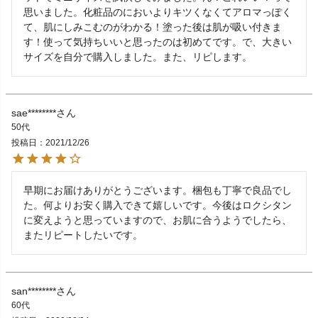
思いました。化粧品のにおいよりキツくなくてアロマっぽく
て、肌にしみこむのがわかる！塗った後は肌が吸い付きま
す！使って気持ちいいと思ったのは初めてです。で、大きい
サイズを自分で購入しました。また、リピします。
sae********
50代
投稿日
2021/12/26
早期にお届けありがとうございます。梱包も丁寧で良品でし
た。何よりお安く購入できて嬉しいです。今後はロクシタン
に変えようと思っていますので、お肌に合うようでしたら、
またリピートしたいです。
san********
60代