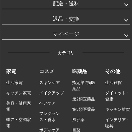
配送・送料
返品・交換
マイページ
カテゴリ
家電
コスメ
医薬品
その他
生活家電
スキンケア
指定第2類医
生活雑貨
薬品
キッチン家電
メイクアップ
ダイエット・
第2類医薬品
健康
美容・健康家
ヘアケア
電
第3類医薬品
キッチン雑貨
フレグラン
季節・空調家
ス・香水
風邪薬
インテリア・
電
寝具
ボディケア
目薬