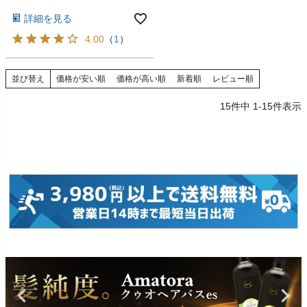
詳細を見る
4.00
（
1
）
並び替え
価格が安い順
価格が高い順
新着順
レビュー順
15
件中
1
-
15
件表示