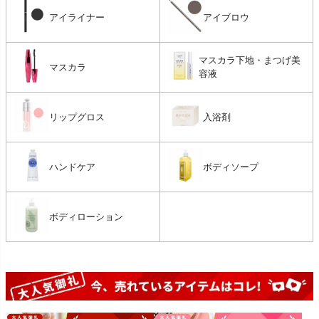
アイライナー
アイブロウ
マスカラ下地・まつげ美
マスカラ
容液
リップグロス
入浴剤
ハンドケア
ボディソープ
ボディローション