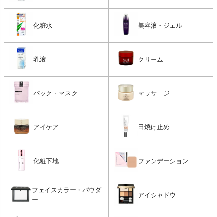
化粧水
美容液・ジェル
乳液
クリーム
パック・マスク
マッサージ
アイケア
日焼け止め
化粧下地
ファンデーション
フェイスカラー・パウダ
アイシャドウ
ー