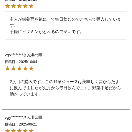
主人が栄養面を気にして毎日飲むのでこちらで購入していま
す。

手軽にビタミンがとれるので良いです。
vgy********
非公開
投稿日
2025/10/04
2度目の購入です。この野菜ジュースは美味しく昔からたま
に飲んでましたが先月から毎日飲んでます。野菜不足だから
助かっています。
vgy********
非公開
投稿日
2025/09/21