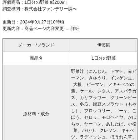
評価商品：1日分の野菜 紙200ml
調査機関：株式会社ファンデリー調べ
更新日：2024年9月27日10時頃
更新内容：商品ページ内容変更 → 詳細
メーカー/ブランド
伊藤園
商品名
1日分の野菜
野菜汁（にんじん、トマト、赤ピ
ーマン、きゅうり、インゲン豆、
大根、ピーマン、メキャベツの
葉、ケール、レタス、アスパラガ
ス、カリフラワー、グリーンピー
ス、冬瓜、緑豆スプラウト（もや
し）、ブロッコリー、ゴーヤ、ご
原材料・成分
ぼう、セロリ、モロヘイヤ、かぼ
ちゃ、ヤーコン、あしたば、小松
菜、パセリ、クレソン、キャベ
ツ、ラディッシュ、ほうれん草、