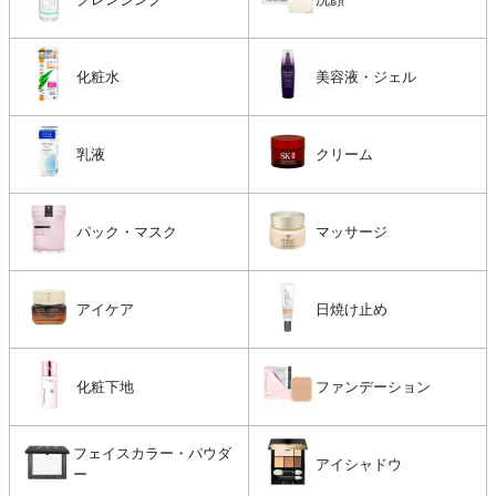
化粧水
美容液・ジェル
乳液
クリーム
パック・マスク
マッサージ
アイケア
日焼け止め
化粧下地
ファンデーション
フェイスカラー・パウダ
アイシャドウ
ー