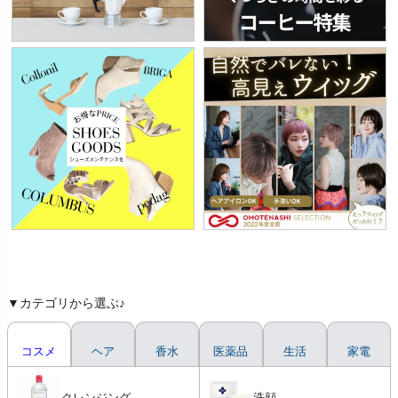
▼カテゴリから選ぶ♪
コスメ
ヘア
香水
医薬品
生活
家電
クレンジング
洗顔