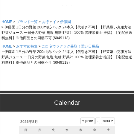
HOME
ブランド一覧
あ行
イ
伊藤園
伊藤園 1日分の野菜 200ml紙パック 24本入【代引き不可】【野菜嫌い克服方法
野菜ジュース 一日分の野菜 無塩 無糖 野菜汁 100% 管理栄養士 推奨】【宅配便送
料無料】※他商品との同梱不可 (6049118)
HOME
おすすめ特集
ご自宅でラクラク受取！重い日用品
伊藤園 1日分の野菜 200ml紙パック 24本入【代引き不可】【野菜嫌い克服方法
野菜ジュース 一日分の野菜 無塩 無糖 野菜汁 100% 管理栄養士 推奨】【宅配便送
料無料】※他商品との同梱不可 (6049118)
Calendar
2026年8月
日
月
火
水
木
金
土