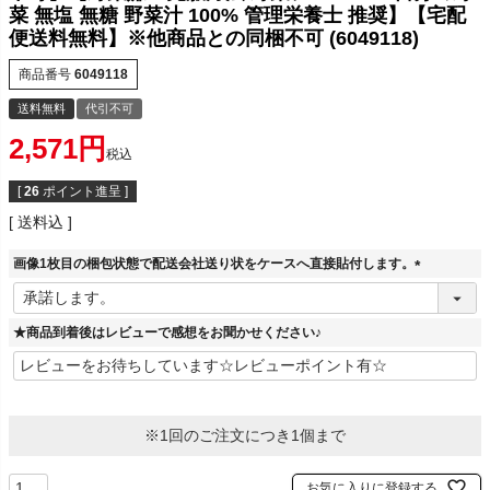
菜 無塩 無糖 野菜汁 100% 管理栄養士 推奨】【宅配
便送料無料】※他商品との同梱不可 (6049118)
商品番号
6049118
送料無料
代引不可
2,571
税込
[
26
ポイント進呈 ]
送料込
画像1枚目の梱包状態で配送会社送り状をケースへ直接貼付します。
(
必
須
★商品到着後はレビューで感想をお聞かせください♪
)
※1回のご注文につき1個まで
お気に入りに登録する