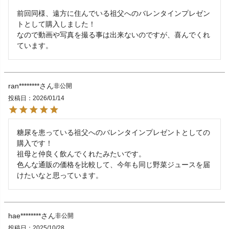
前回同様、遠方に住んでいる祖父へのバレンタインプレゼン
トとして購入しました！

なので動画や写真を撮る事は出来ないのですが、喜んでくれ
ています。
ran********
非公開
投稿日
2026/01/14
糖尿を患っている祖父へのバレンタインプレゼントとしての
購入です！

祖母と仲良く飲んでくれたみたいです。

色んな通販の価格を比較して、今年も同じ野菜ジュースを届
けたいなと思っています。
hae********
非公開
投稿日
2025/10/28