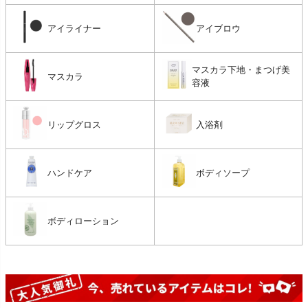
アイライナー
アイブロウ
マスカラ下地・まつげ美
マスカラ
容液
リップグロス
入浴剤
ハンドケア
ボディソープ
ボディローション