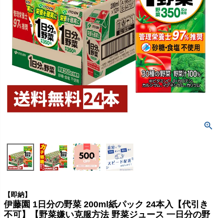
【即納】
伊藤園 1日分の野菜 200ml紙パック 24本入【代引き
不可】【野菜嫌い克服方法 野菜ジュース 一日分の野