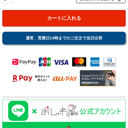
カートに入れる
通常、営業日14時までのご注文で当日出荷