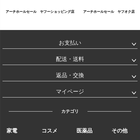
アーチホールセール ヤフーショッピング店
アーチホールセール ヤフオク店
お支払い
配送・送料
返品・交換
マイページ
カテゴリ
家電
コスメ
医薬品
その他