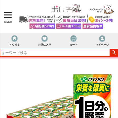
MENU
ＨＯＭＥ
お気に入り
カート
マイページ