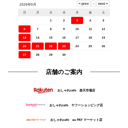
2026年9月
日
月
火
水
木
金
土
1
2
3
4
5
6
7
8
9
10
11
12
13
14
15
16
17
18
19
20
21
22
23
24
25
26
27
28
29
30
店舗のご案内
おしゃれcafe 楽天市場店
おしゃれcafe ヤフーショッピング店
おしゃれcafe au PAY マーケット店