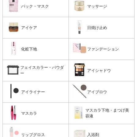
パック・マスク
マッサージ
アイケア
日焼け止め
化粧下地
ファンデーション
フェイスカラー・パウダ
アイシャドウ
ー
アイライナー
アイブロウ
マスカラ下地・まつげ美
マスカラ
容液
リップグロス
入浴剤