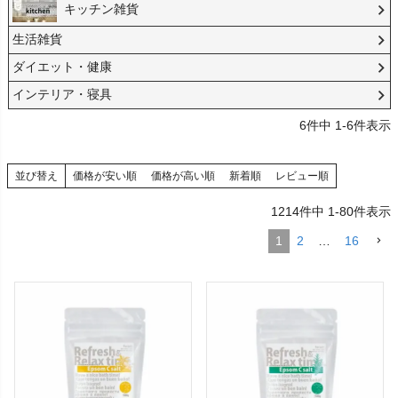
キッチン雑貨
生活雑貨
ダイエット・健康
インテリア・寝具
6
件中
1
-
6
件表示
並び替え
価格が安い順
価格が高い順
新着順
レビュー順
1214
件中
1
-
80
件表示
1
2
…
16