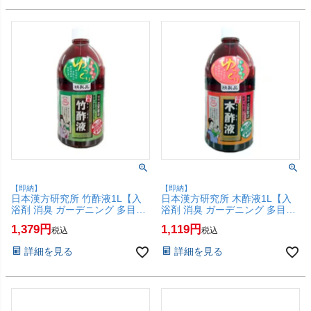
【即納】
【即納】
日本漢方研究所 竹酢液1L【入
日本漢方研究所 木酢液1L【入
浴剤 消臭 ガーデニング 多目的
浴剤 消臭 ガーデニング 多目的
に使える】【SBT】(6064478)
に使える】【SBT】(6064477)
1,379
1,119
税込
税込
詳細を見る
詳細を見る