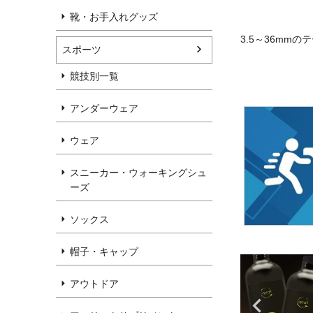
靴・お手入れグッズ
3.5～36mm
スポーツ
競技別一覧
アンダーウェア
ウェア
スニーカー・ウォーキングシュ
ーズ
ソックス
帽子・キャップ
アウトドア