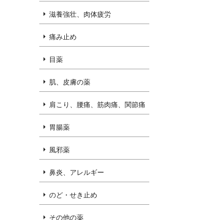
滋養強壮、肉体疲労
痛み止め
目薬
肌、皮膚の薬
肩こり、腰痛、筋肉痛、関節痛
胃腸薬
風邪薬
鼻炎、アレルギー
のど・せき止め
その他の薬