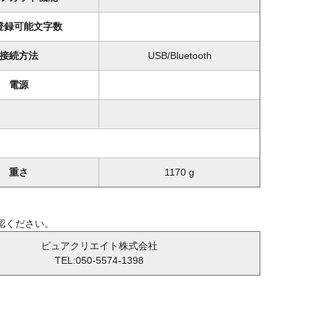
登録可能文字数
接続方法
USB/Bluetooth
電源
重さ
1170 g
認ください。
ピュアクリエイト株式会社
TEL:050-5574-1398