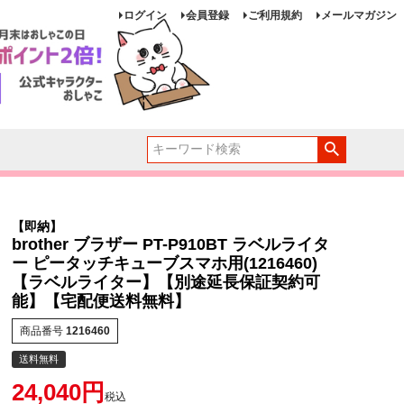
ログイン
会員登録
ご利用規約
メールマガジン
【即納】
brother ブラザー PT-P910BT ラベルライタ
ー ピータッチキューブスマホ用(1216460)
【ラベルライター】【別途延長保証契約可
能】【宅配便送料無料】
商品番号
1216460
送料無料
24,040
税込