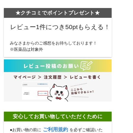
★クチコミでポイントプレゼント★
レビュー1件につき50ptもらえる！
みなさまからのご感想をお待ちしております！
※医薬品は対象外
安心してお買い物していただくために
ご利用規約
●お買い物の前に
を必ずご確認いた