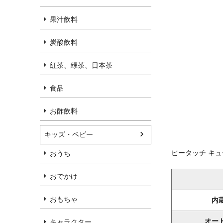
果汁飲料
炭酸飲料
紅茶、緑茶、日本茶
食品
お酢飲料
キッズ・ベビー
ピータッチ キューブ
おうち
おでかけ
おもちゃ
内
オー
キャラクター