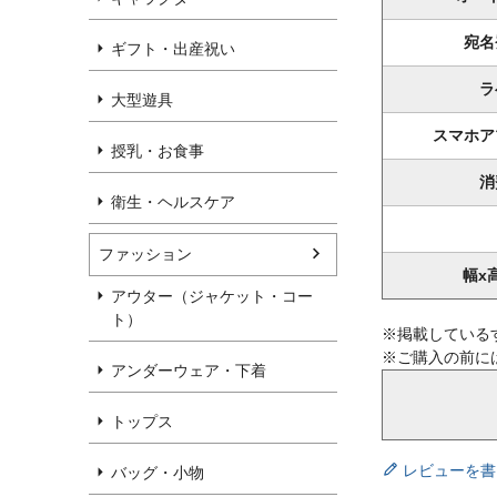
宛名
ギフト・出産祝い
ラ
大型遊具
スマホア
授乳・お食事
消
衛生・ヘルスケア
ファッション
幅x
アウター（ジャケット・コー
ト）
※掲載している
※ご購入の前に
アンダーウェア・下着
トップス
レビューを書
バッグ・小物