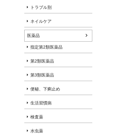
トラブル別
ネイルケア
医薬品
指定第2類医薬品
第2類医薬品
第3類医薬品
便秘、下痢止め
生活習慣病
検査薬
水虫薬