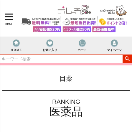
MENU
ＨＯＭＥ
お気に入り
カート
マイページ
目薬
RANKING
医薬品