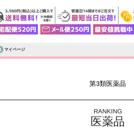
マイページ
検索
第3類医薬品
RANKING
医薬品