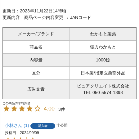
更新日：2023年11月22日14時頃
更新内容：商品ページ内容変更 → JANコード
メーカー/ブランド
わかもと製薬
商品名
強力わかもと
内容量
1000錠
区分
日本製/指定医薬部外品
ピュアクリエイト株式会社
広告文責
TEL:050-5574-1398
4.00
3
小林
1
非公開
購入者
投稿日
2024/09/09