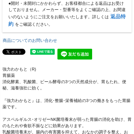
●開封・未開封にかかわらず、お客様都合による返品はお受け
しておりません。メーカー・型番等をよくご確認の上、お間違
返品特
いのないようにご注文をお願いいたします。詳しくは
約
をご確認ください。
商品についてのお問い合わせ
強力わかもと（R)
胃腸薬
消化酵素、乳酸菌、ビール酵母の3つの天然成分が、胃もたれ、便
秘、滋養強壮に効く。
『強力わかもと』は、消化･整腸･栄養補給の3つの働きをもった胃腸
薬です。
アスペルギルス･オリゼーNK菌培養末が弱った胃腸の消化を助け、胃
のもたれや食欲不振などに効果があります。
乳酸菌培養末が、腸内の有害菌を抑えて、おなかの調子を整え、お