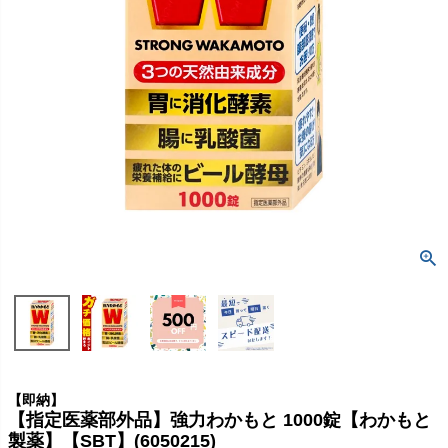
【即納】
【指定医薬部外品】強力わかもと 1000錠【わかもと
製薬】【SBT】(6050215)