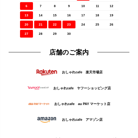
6
7
8
9
10
11
12
13
14
15
16
17
18
19
20
21
22
23
24
25
26
27
28
29
30
店舗のご案内
おしゃれcafe 楽天市場店
おしゃれcafe ヤフーショッピング店
おしゃれcafe au PAY マーケット店
おしゃれcafe アマゾン店