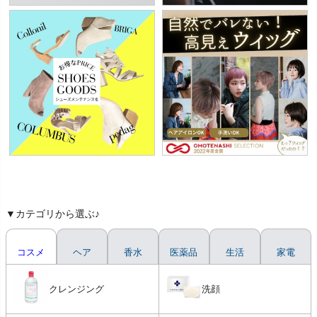
▼カテゴリから選ぶ♪
コスメ
ヘア
香水
医薬品
生活
家電
クレンジング
洗顔