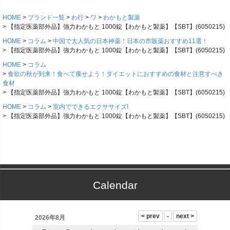
HOME
ブランド一覧
わ行
ワ
わかもと製薬
【指定医薬部外品】強力わかもと 1000錠【わかもと製薬】【SBT】(6050215)
HOME
コラム
中国で大人気の日本神薬！日本の市販薬おすすめ11選！
【指定医薬部外品】強力わかもと 1000錠【わかもと製薬】【SBT】(6050215)
HOME
コラム
食欲の秋が到来！食べて痩せよう！ダイエットにおすすめの食材と注意すべき
食材
【指定医薬部外品】強力わかもと 1000錠【わかもと製薬】【SBT】(6050215)
HOME
コラム
室内でできるエクササイズ!
【指定医薬部外品】強力わかもと 1000錠【わかもと製薬】【SBT】(6050215)
Calendar
2026年8月