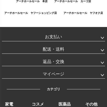
アーチホールセール 本店
アーチホールセール カーゴ店
アーチホールセール ヤフーショッピング店
アーチホールセール ヤフオク店
お支払い
配送・送料
返品・交換
マイページ
カテゴリ
家電
コスメ
医薬品
その他