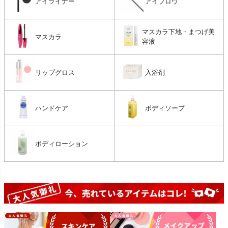
アイライナー
アイブロウ
マスカラ下地・まつげ美
マスカラ
容液
リップグロス
入浴剤
ハンドケア
ボディソープ
ボディローション