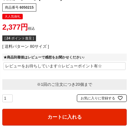
商品番号
6050215
大人気御礼
2,377
税込
[
24
ポイント進呈 ]
送料パターン
80サイズ
★商品到着後はレビューで感想をお聞かせください♪
※1回のご注文につき20個まで
お気に入りに登録する
カートに入れる