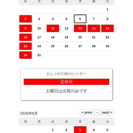
日
月
火
水
木
金
土
1
2
3
4
5
6
7
8
9
10
11
12
13
14
15
16
17
18
19
20
21
22
23
24
25
26
27
28
29
30
31
おしゃれCafeカレンダー
定休日
土曜日は出荷のみです
2026年9月
日
月
火
水
木
金
土
1
2
3
4
5