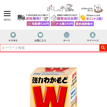
MENU
ＨＯＭＥ
お気に入り
カート
マイページ