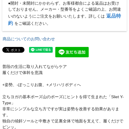
●開封・未開封にかかわらず、お客様都合による返品はお受け
しておりません。メーカー・型番等をよくご確認の上、お間違
返品特
いのないようにご注文をお願いいたします。詳しくは
約
をご確認ください。
商品についてのお問い合わせ
普段の生活に取り入れてながらケア
履くだけで体幹を意識
+姿勢、-ぽっこりお腹、+メリハリボディへ
立ちヨガの基本ポーズ山のポーズにヒントを得て生まれた「Sliet Y-
Type」
非常にシンプルな立ち方ですが実は姿勢を改善する効果がありま
す。
独自の傾斜ソールと中敷きで足裏全体で地面を支えて、履くだけで
ピンッ。