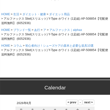
HOME
生活
ダイエット・健康
ダイエット用品
アルファックス Sliet(スリエット) Y-Type ホワイト (1足組) AP-508854【宅配便
送料無料】 (6052936)
HOME
ブランド一覧
あ行
ア
アルファックス｜alphax
アルファックス Sliet(スリエット) Y-Type ホワイト (1足組) AP-508854【宅配便
送料無料】 (6052936)
HOME
コラム
初心者向け！シューズケアの基本と必要な道具10選
アルファックス Sliet(スリエット) Y-Type ホワイト (1足組) AP-508854【宅配便
送料無料】 (6052936)
Calendar
2026年8月
日
月
火
水
木
金
土