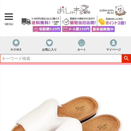
MENU
ＨＯＭＥ
お気に入り
カート
マイページ