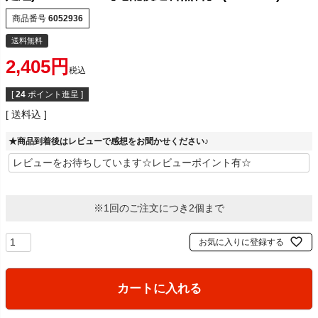
商品番号
6052936
送料無料
2,405
税込
[
24
ポイント進呈 ]
送料込
★商品到着後はレビューで感想をお聞かせください♪
※1回のご注文につき2個まで
お気に入りに登録する
カートに入れる