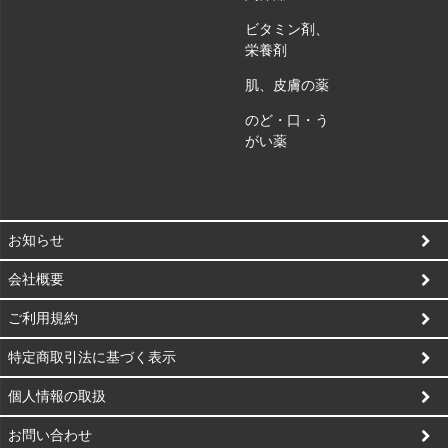
ビタミン剤、
栄養剤
肌、皮膚の薬
のど・口・う
がい薬
お知らせ
会社概要
ご利用規約
特定商取引法に基づく表示
個人情報の取扱
お問い合わせ