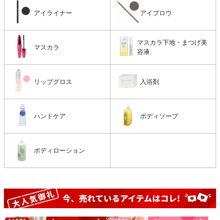
アイライナー
アイブロウ
マスカラ下地・まつげ美
マスカラ
容液
リップグロス
入浴剤
ハンドケア
ボディソープ
ボディローション