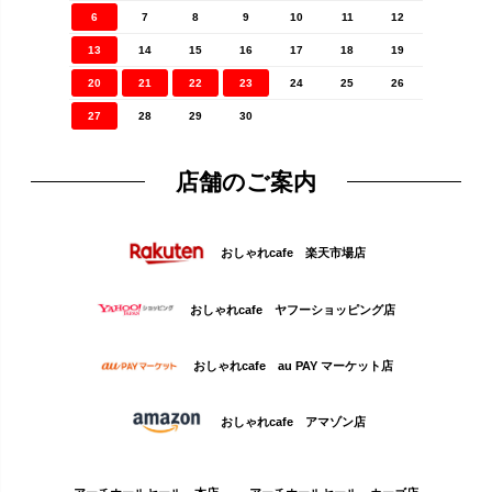
6
7
8
9
10
11
12
13
14
15
16
17
18
19
20
21
22
23
24
25
26
27
28
29
30
店舗のご案内
おしゃれcafe 楽天市場店
おしゃれcafe ヤフーショッピング店
おしゃれcafe au PAY マーケット店
おしゃれcafe アマゾン店