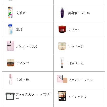
化粧水
美容液・ジェル
乳液
クリーム
パック・マスク
マッサージ
アイケア
日焼け止め
化粧下地
ファンデーション
フェイスカラー・パウダ
アイシャドウ
ー