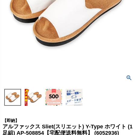
【即納】
アルファックス Sliet(スリエット) Y-Type ホワイト (1
足組) AP-508854【宅配便送料無料】 (6052936)