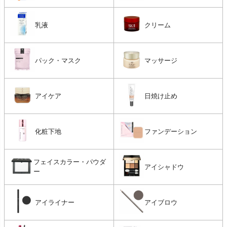
乳液
クリーム
パック・マスク
マッサージ
アイケア
日焼け止め
化粧下地
ファンデーション
フェイスカラー・パウダ
アイシャドウ
ー
アイライナー
アイブロウ