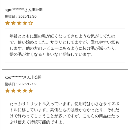
sgm********
非公開
投稿日
2025/12/20
年齢とともに髪の毛が細くなってきたような気がしてたの
で、使い始めました。サラリとしてますが、垂れやすい気も
します。他の方のレビューにあるように抜け毛が減ったり、
髪の毛が太くなると良いなと期待しています。
koo********
非公開
投稿日
2025/12/09
たっぷり１リットル入っています。使用時は小さなサイズボ
トルに移しています。高価なものは続かなかったり、それだ
けで終わってしまうことが多いですが、こちらの商品はたっ
ぷり使えて持続可能的ですよ。