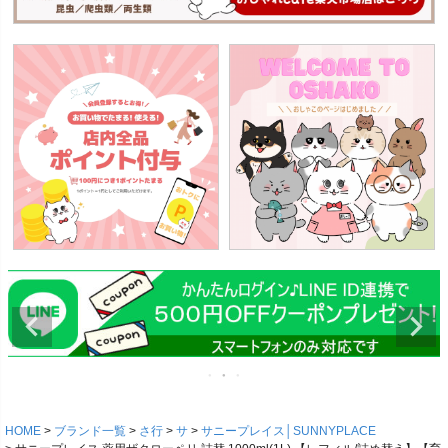
HOME
ブランド一覧
さ行
サ
サニープレイス│SUNNYPLACE