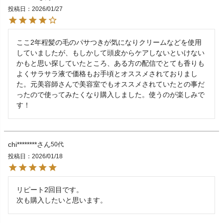
投稿日
2026/01/27
ここ2年程髪の毛のパサつきが気になりクリームなどを使用
していましたが、もしかして頭皮からケアしないといけない
かもと思い探していたところ、ある方の配信でとても香りも
よくサラサラ液で価格もお手頃とオススメされておりまし
た。元美容師さんで美容室でもオススメされていたとの事だ
ったので使ってみたくなり購入しました。使うのが楽しみで
す！
chi********
50代
投稿日
2026/01/18
リピート2回目です。

次も購入したいと思います。