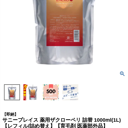
【即納】
サニープレイス 薬用ザクローペリ 詰替 1000ml(1L)
【レフィル/詰め替え】【育毛剤 医薬部外品】