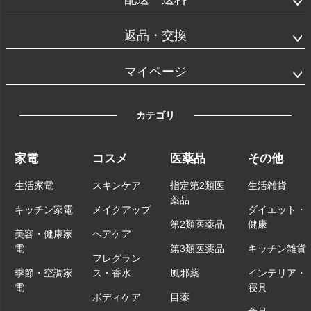
返品・交換
マイページ
カテゴリ
家電
コスメ
医薬品
その他
生活家電
スキンケア
指定第2類医
生活雑貨
薬品
キッチン家電
メイクアップ
ダイエット・
第2類医薬品
健康
美容・健康家
ヘアケア
電
第3類医薬品
キッチン雑貨
フレグラン
季節・空調家
ス・香水
風邪薬
インテリア・
電
寝具
ボディケア
目薬