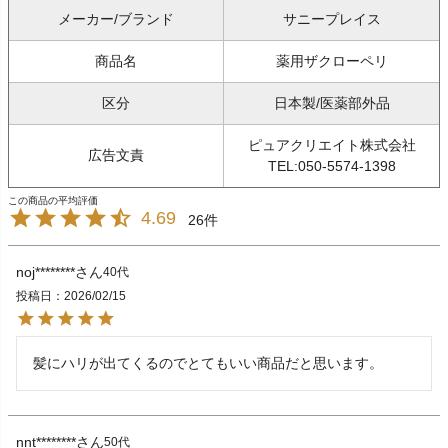
メーカー/ブランド
サニープレイス
商品名
薬用ザクローペリ
区分
日本製/医薬部外品
ピュアクリエイト株式会社
広告文責
TEL:050-5574-1398
4.69
26
noj********
40代
投稿日
2026/02/15
髪にハリが出てくるのでとてもいい商品だと思います。
nnt********
50代