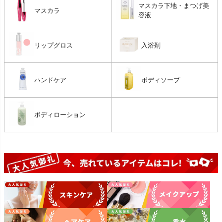
マスカラ下地・まつげ美
マスカラ
容液
リップグロス
入浴剤
ハンドケア
ボディソープ
ボディローション