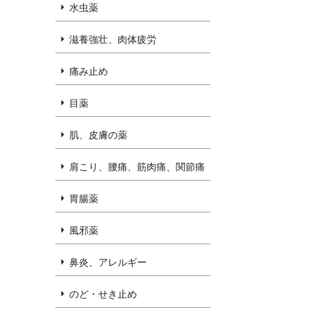
水虫薬
滋養強壮、肉体疲労
痛み止め
目薬
肌、皮膚の薬
肩こり、腰痛、筋肉痛、関節痛
胃腸薬
風邪薬
鼻炎、アレルギー
のど・せき止め