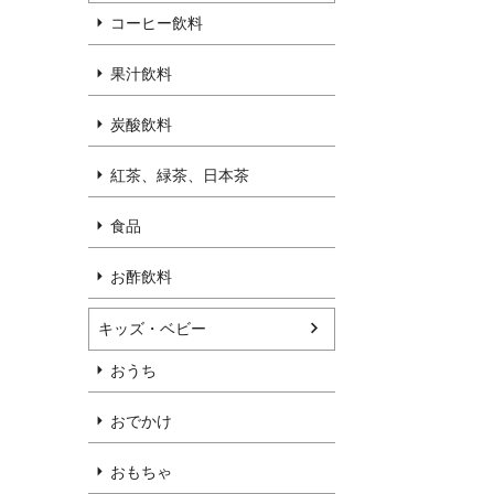
コーヒー飲料
果汁飲料
炭酸飲料
紅茶、緑茶、日本茶
食品
お酢飲料
キッズ・ベビー
おうち
おでかけ
おもちゃ