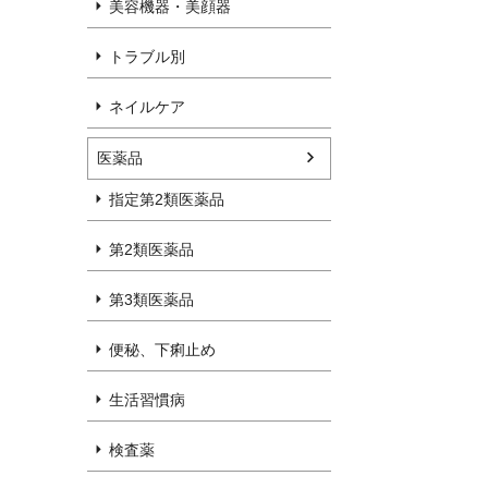
美容機器・美顔器
トラブル別
ネイルケア
医薬品
指定第2類医薬品
第2類医薬品
第3類医薬品
便秘、下痢止め
生活習慣病
検査薬