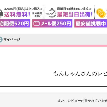
マイページ
検索
もんしゃんさんのレ
まだ、レビューが書かれていま