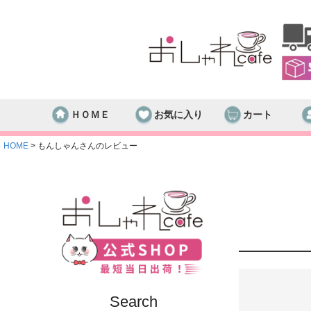
ＨＯＭＥ
お気に入り
カート
HOME
もんしゃんさんのレビュー
Search