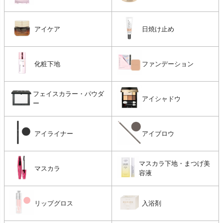
アイケア
日焼け止め
化粧下地
ファンデーション
フェイスカラー・パウダ
アイシャドウ
ー
アイライナー
アイブロウ
マスカラ下地・まつげ美
マスカラ
容液
リップグロス
入浴剤