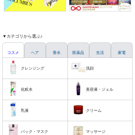
▼カテゴリから選ぶ♪
コスメ
ヘア
香水
医薬品
生活
家電
クレンジング
洗顔
化粧水
美容液・ジェル
乳液
クリーム
パック・マスク
マッサージ