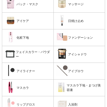
パック・マスク
マッサージ
アイケア
日焼け止め
化粧下地
ファンデーション
フェイスカラー・パウダ
アイシャドウ
ー
アイライナー
アイブロウ
マスカラ下地・まつげ美
マスカラ
容液
リップグロス
入浴剤