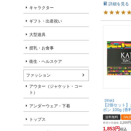
詳細を見る
キャラクター
ギフト・出産祝い
大型遊具
授乳・お食事
衛生・ヘルスケア
ファッション
アウター（ジャケット・コー
ト）
【即納】
【2個セット】
アンダーウェア・下着
ボン 100g (
Gシリーズ【
送料無料
SAL
(6003062-set2
トップス
2,200
希望小売価格
1,853
税込