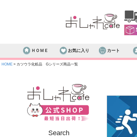
ＨＯＭＥ
お気に入り
カート
HOME
カツウラ化粧品 Gシリーズ商品一覧
Search