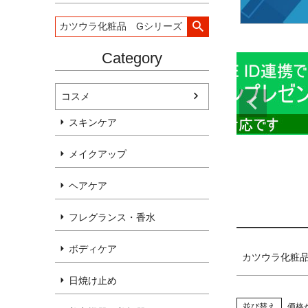
Category
コスメ
キーワー
スキンケア
メイクアップ
価格
ヘアケア
フレグランス・香水
ボディケア
カツウラ化粧
日焼け止め
並び替え
価格