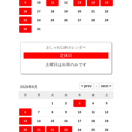
9
10
11
12
13
14
15
16
17
18
19
20
21
22
23
24
25
26
27
28
29
30
31
おしゃれCafeカレンダー
定休日
土曜日は出荷のみです
2026年9月
日
月
火
水
木
金
土
1
2
3
4
5
6
7
8
9
10
11
12
13
14
15
16
17
18
19
20
21
22
23
24
25
26