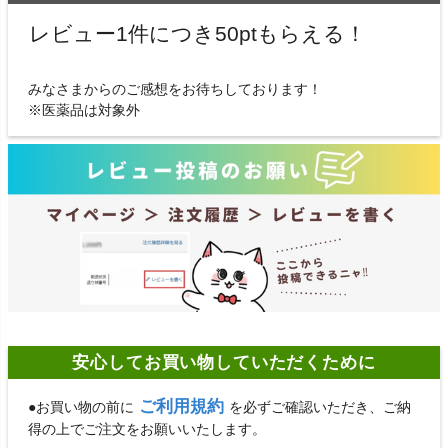
レビュー1件につき50ptもらえる！
みなさまからのご感想をお待ちしております！
※医薬品は対象外
安心してお買い物していただくために
ご利用規約
●お買い物の前に
を必ずご確認いただき、ご納
得の上でご注文をお願いいたします。