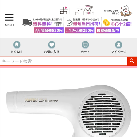
MENU
ＨＯＭＥ
お気に入り
カート
マイページ