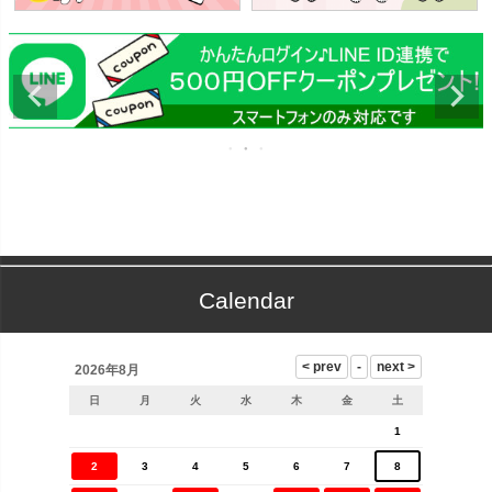
Calendar
2026年8月
日
月
火
水
木
金
土
1
2
3
4
5
6
7
8