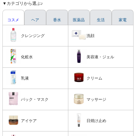
▼カテゴリから選ぶ♪
コスメ
ヘア
香水
医薬品
生活
家電
クレンジング
洗顔
化粧水
美容液・ジェル
乳液
クリーム
パック・マスク
マッサージ
アイケア
日焼け止め