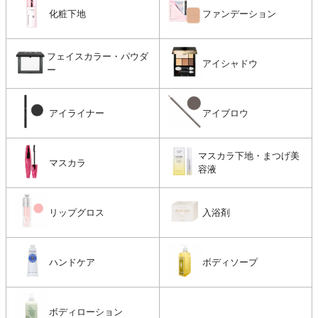
化粧下地
ファンデーション
フェイスカラー・パウダ
アイシャドウ
ー
アイライナー
アイブロウ
マスカラ下地・まつげ美
マスカラ
容液
リップグロス
入浴剤
ハンドケア
ボディソープ
ボディローション