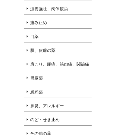
滋養強壮、肉体疲労
痛み止め
目薬
肌、皮膚の薬
肩こり、腰痛、筋肉痛、関節痛
胃腸薬
風邪薬
鼻炎、アレルギー
のど・せき止め
その他の薬