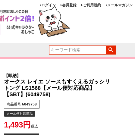
ログイン
会員登録
ご利用規約
メールマガジン
【即納】
オークス レイエ ソースもすくえるガッシリ
トング LS1568【メール便対応商品】
【SBT】(6049758)
商品番号
6049758
メール便対応商品
1,493
税込