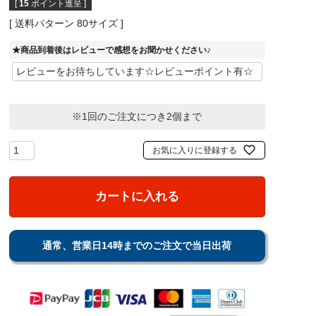
[
15
ポイント進呈 ]
送料パターン
80サイズ
★商品到着後はレビューで感想をお聞かせください♪
※1回のご注文につき2個まで
お気に入りに登録する
カートに入れる
通常、営業日14時までのご注文で当日出荷