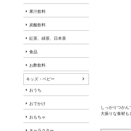
果汁飲料
炭酸飲料
紅茶、緑茶、日本茶
食品
お酢飲料
キッズ・ベビー
おうち
おでかけ
しっかりつかん
大振りな食材も
おもちゃ
キャラクター