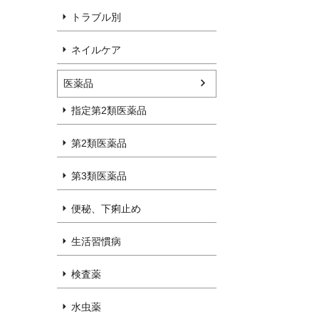
トラブル別
ネイルケア
医薬品
指定第2類医薬品
第2類医薬品
第3類医薬品
便秘、下痢止め
生活習慣病
検査薬
水虫薬