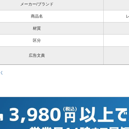
メーカー/ブランド
商品名
材質
区分
広告文責
く