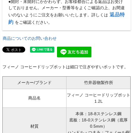
●開封・未開封にかかわらず、お客様都合による返品はお受け
しておりません。メーカー・型番等をよくご確認の上、お間違
返品特
いのないようにご注文をお願いいたします。詳しくは
約
をご確認ください。
商品についてのお問い合わせ
フィーノ コーヒードリップポットは細口で注ぎやすいポットです。
メーカー/ブランド
竹井器物製作所
フィーノ コーヒードリップポット
商品名
1.2L
本体：18-8ステンレス鋼
底板：18-0ステンレス鋼（底厚
材質
0.5mm）
ハンドル・つまみ：フェノール樹