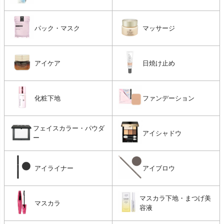
パック・マスク
マッサージ
アイケア
日焼け止め
化粧下地
ファンデーション
フェイスカラー・パウダ
アイシャドウ
ー
アイライナー
アイブロウ
マスカラ下地・まつげ美
マスカラ
容液