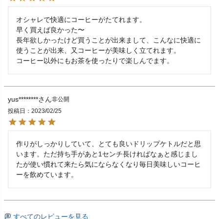
オシャレで快適にコーヒーがたてれます。

早く買えば良かった〜

長年欲しかったけど買うことが出来まして、こんなに快適に
使うことが出来、又コーヒーが美味しく立てれます。

コーヒー以外にもお茶を使ったりで楽しんでます。
yus********
非公開
投稿日
2023/02/25
作りがしっかりしていて、とても良いドリップケトルだと思
います。ただ持ち手があと1センチ長ければなぁと感じまし
たが使い慣れて来たら気にならなくなり毎日美味しいコーヒ
ーを飲めています。
すべてのレビューを見る