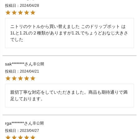
投稿日
2024/04/28
ニトリのケトルから買い替えました このドリップポット は
1Lと1.2Lの２種類がありますが1.2Lでちょうどおなじ大きさ
sak********
非公開
投稿日
2024/04/21
親切丁寧な対応をしていただきました。商品も期待通りで満
足しております。
rga********
非公開
投稿日
2023/04/27