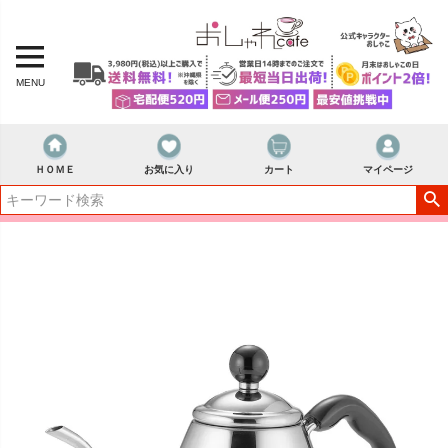
MENU
ＨＯＭＥ
お気に入り
カート
マイページ