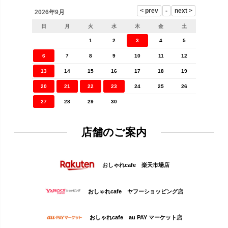
2026年9月
日
月
火
水
木
金
土
1
2
3
4
5
6
7
8
9
10
11
12
13
14
15
16
17
18
19
20
21
22
23
24
25
26
27
28
29
30
店舗のご案内
おしゃれcafe 楽天市場店
おしゃれcafe ヤフーショッピング店
おしゃれcafe au PAY マーケット店