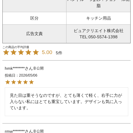
脂
区分
キッチン用品
ピュアクリエイト株式会社
広告文責
TEL:050-5574-1398
5.00
5
hmk********
非公開
投稿日
2026/05/06
見た目は重そうなのですが、とても薄くて軽く、右手に力が
入らない私にはとても重宝しています。デザインも気に入っ
ています。
rmw********
非公開