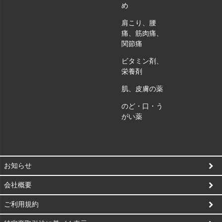
め
肩こり、腰
痛、筋肉痛、
関節痛
ビタミン剤、
栄養剤
肌、皮膚の薬
のど・口・う
がい薬
お知らせ
会社概要
ご利用規約