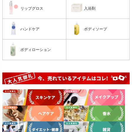
リップグロス
入浴剤
ハンドケア
ボディソープ
ボディローション