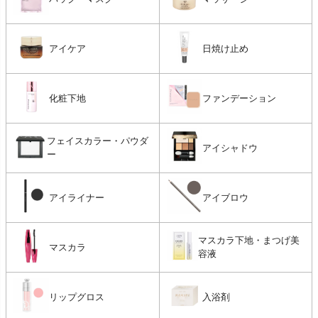
アイケア
日焼け止め
化粧下地
ファンデーション
フェイスカラー・パウダ
アイシャドウ
ー
アイライナー
アイブロウ
マスカラ下地・まつげ美
マスカラ
容液
リップグロス
入浴剤