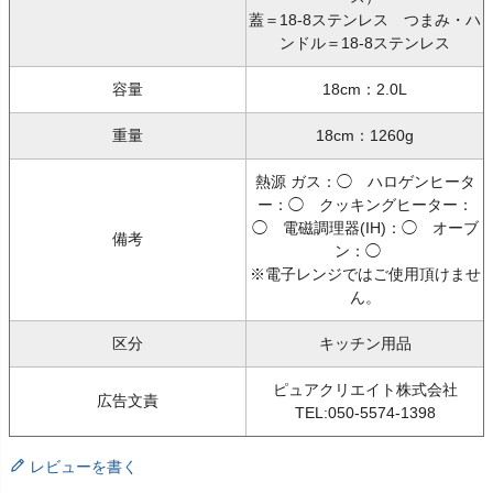
蓋＝18-8ステンレス つまみ・ハ
ンドル＝18-8ステンレス
容量
18cm：2.0L
重量
18cm：1260g
熱源 ガス：◯ ハロゲンヒータ
ー：◯ クッキングヒーター：
◯ 電磁調理器(IH)：◯ オーブ
備考
ン：◯
※電子レンジではご使用頂けませ
ん。
区分
キッチン用品
ピュアクリエイト株式会社
広告文責
TEL:050-5574-1398
レビューを書く