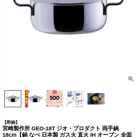
【即納】
宮崎製作所 GEO-18T ジオ・プロダクト 両手鍋
18cm【鍋 なべ 日本製 ガス火 直火 IH オーブン 全面