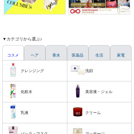
▼カテゴリから選ぶ♪
コスメ
ヘア
香水
医薬品
生活
家電
クレンジング
洗顔
化粧水
美容液・ジェル
乳液
クリーム
パック・マスク
マッサージ