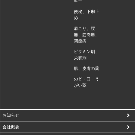
ギー
便秘、下痢止
め
肩こり、腰
痛、筋肉痛、
関節痛
ビタミン剤、
栄養剤
肌、皮膚の薬
のど・口・う
がい薬
お知らせ
会社概要