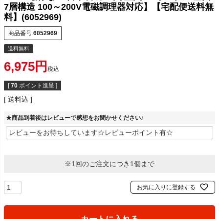
7層構造 100～200V電磁調理器対応】【宅配便送料無
料】(6052969)
商品番号
6052969
送料無料
6,975
税込
[
70
ポイント進呈 ]
送料込
★商品到着後はレビューで感想をお聞かせください♪
※1回のご注文につき1個まで
お気に入りに登録する