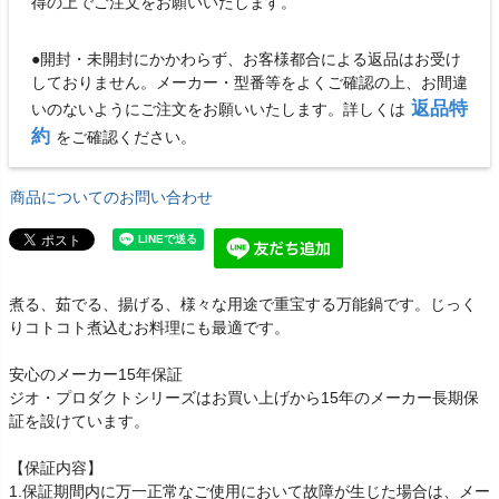
得の上でご注文をお願いいたします。
●開封・未開封にかかわらず、お客様都合による返品はお受け
しておりません。メーカー・型番等をよくご確認の上、お間違
返品特
いのないようにご注文をお願いいたします。詳しくは
約
をご確認ください。
商品についてのお問い合わせ
煮る、茹でる、揚げる、様々な用途で重宝する万能鍋です。じっく
りコトコト煮込むお料理にも最適です。
安心のメーカー15年保証
ジオ・プロダクトシリーズはお買い上げから15年のメーカー長期保
証を設けています。
【保証内容】
1.保証期間内に万一正常なご使用において故障が生じた場合は、メー