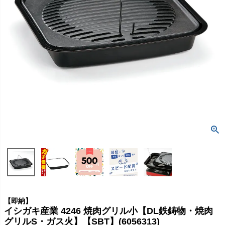
【即納】
イシガキ産業 4246 焼肉グリル小【DL鉄鋳物・焼肉
グリルS・ガス火】【SBT】(6056313)