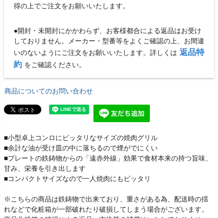
得の上でご注文をお願いいたします。
●開封・未開封にかかわらず、お客様都合による返品はお受け
しておりません。メーカー・型番等をよくご確認の上、お間違
返品特
いのないようにご注文をお願いいたします。詳しくは
約
をご確認ください。
商品についてのお問い合わせ
■小型卓上コンロにピッタリなサイズの焼肉グリル
■余計な油が受け皿の中に落ちるので煙がでにくい
■プレートの鉄鋳物からの「遠赤外線」効果で食材本来の持つ旨味、
甘み、栄養を引き出します
■コンパクトサイズなので一人焼肉にもピッタリ
※こちらの商品は鉄鋳物で出来ており、重さがある為、配送時の揺
れなどで化粧箱が一部破れたり破損してしまう場合がございます。