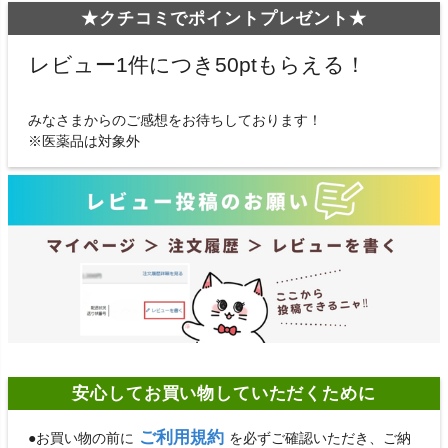
★クチコミでポイントプレゼント★
レビュー1件につき50ptもらえる！
みなさまからのご感想をお待ちしております！
※医薬品は対象外
安心してお買い物していただくために
ご利用規約
●お買い物の前に
を必ずご確認いただき、ご納