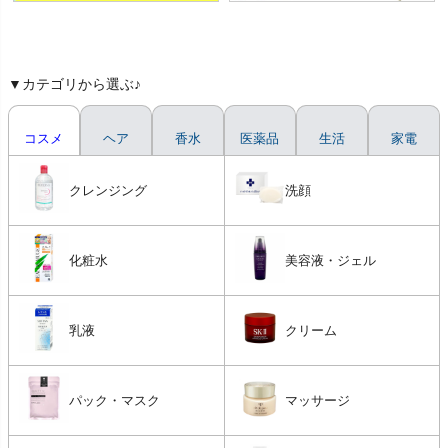
▼カテゴリから選ぶ♪
コスメ
ヘア
香水
医薬品
生活
家電
クレンジング
洗顔
化粧水
美容液・ジェル
乳液
クリーム
パック・マスク
マッサージ