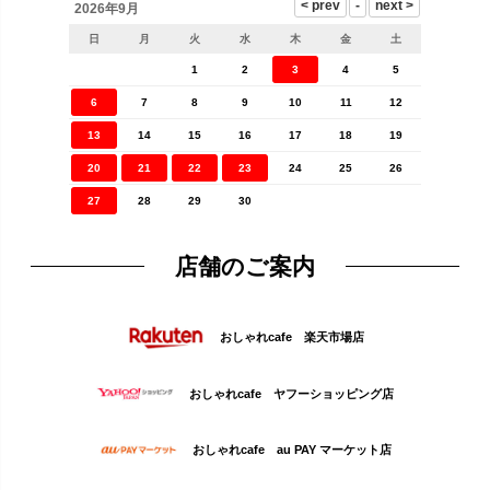
2026年9月
日
月
火
水
木
金
土
1
2
3
4
5
6
7
8
9
10
11
12
13
14
15
16
17
18
19
20
21
22
23
24
25
26
27
28
29
30
店舗のご案内
おしゃれcafe 楽天市場店
おしゃれcafe ヤフーショッピング店
おしゃれcafe au PAY マーケット店