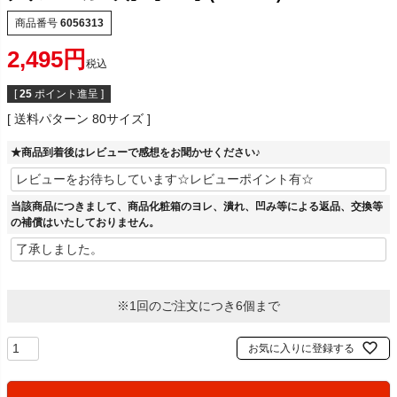
商品番号
6056313
2,495
税込
[
25
ポイント進呈 ]
送料パターン
80サイズ
★商品到着後はレビューで感想をお聞かせください♪
当該商品につきまして、商品化粧箱のヨレ、潰れ、凹み等による返品、交換等
の補償はいたしておりません。
※1回のご注文につき6個まで
お気に入りに登録する