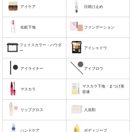
アイケア
日焼け止め
化粧下地
ファンデーション
フェイスカラー・パウダ
アイシャドウ
ー
アイライナー
アイブロウ
マスカラ下地・まつげ美
マスカラ
容液
リップグロス
入浴剤
ハンドケア
ボディソープ