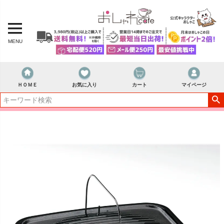
MENU
ＨＯＭＥ
お気に入り
カート
マイページ