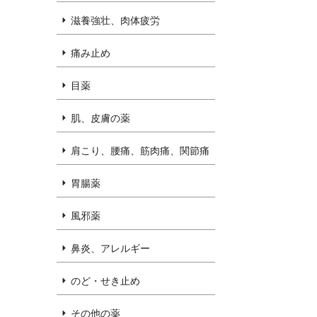
滋養強壮、肉体疲労
痛み止め
目薬
肌、皮膚の薬
肩こり、腰痛、筋肉痛、関節痛
胃腸薬
風邪薬
鼻炎、アレルギー
のど・せき止め
その他の薬