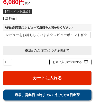
6,080
税込
[
61
ポイント進呈 ]
送料込
★商品到着後はレビューで感想をお聞かせください♪
※1回のご注文につき2個まで
お気に入りに登録する
カートに入れる
通常、営業日14時までのご注文で当日出荷