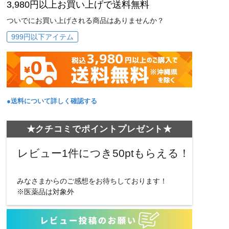
3,980円以上お買い上げで送料無料
ついでにお買い上げされる商品はありませんか？
999円以下アイテム
●送料について詳しく確認する
★クチコミでポイントプレゼント★
レビュー1件につき50ptもらえる！
みなさまからのご感想をお待ちしております！
※医薬品は対象外