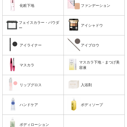
化粧下地
ファンデーション
フェイスカラー・パウダ
アイシャドウ
ー
アイライナー
アイブロウ
マスカラ下地・まつげ美
マスカラ
容液
リップグロス
入浴剤
ハンドケア
ボディソープ
ボディローション