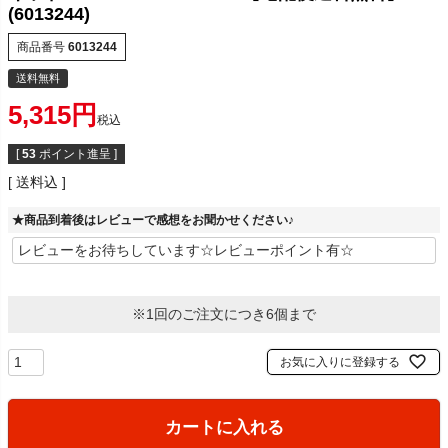
(6013244)
商品番号
6013244
送料無料
5,315
税込
[
53
ポイント進呈 ]
送料込
★商品到着後はレビューで感想をお聞かせください♪
※1回のご注文につき6個まで
お気に入りに登録する
カートに入れる