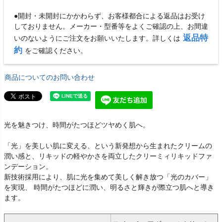
●開封・未開封にかかわらず、お客様都合による返品はお受け
しておりません。メーカー・型番等をよくご確認の上、お間違
返品特
いのないようにご注文をお願いいたします。詳しくは
約
をご確認ください。
商品についてのお問い合わせ
光を魅きつけ、時間がたつほどツヤめく肌へ。
「光」を美しい肌に変える、という新発想から生まれたクリームの
潤い感と、リキッドの軽やかさを両立したクリーミィリキッドファ
ンデーション。
新技術採用により、肌に光を集めて美しく解き放つ「光のカバー」
を実現、 時間がたつほどに潤い、明るさと輝きが際立つ肌へと導き
ます。