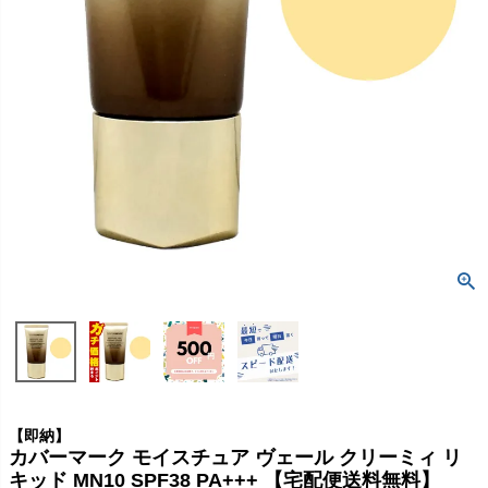
【即納】
カバーマーク モイスチュア ヴェール クリーミィ リ
キッド MN10 SPF38 PA+++ 【宅配便送料無料】