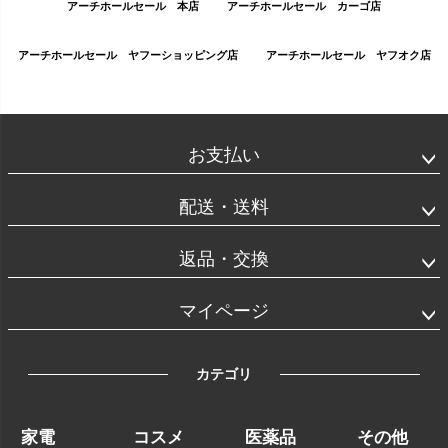
アーチホールセール 本店
アーチホールセール カーゴ店
アーチホールセール ヤフーショッピング店
アーチホールセール ヤフオク店
お支払い
配送・送料
返品・交換
マイページ
カテゴリ
家電
コスメ
医薬品
その他