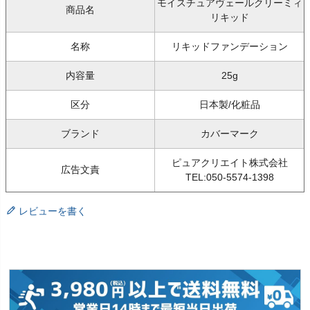
モイスチュアヴェールクリーミィ
商品名
リキッド
名称
リキッドファンデーション
内容量
25g
区分
日本製/化粧品
ブランド
カバーマーク
ピュアクリエイト株式会社
広告文責
TEL:050-5574-1398
レビューを書く