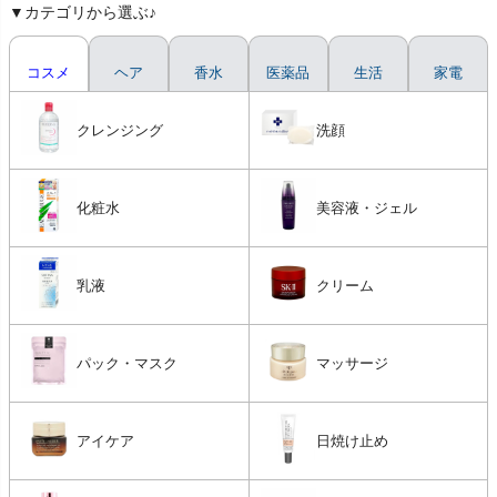
▼カテゴリから選ぶ♪
コスメ
ヘア
香水
医薬品
生活
家電
クレンジング
洗顔
化粧水
美容液・ジェル
乳液
クリーム
パック・マスク
マッサージ
アイケア
日焼け止め