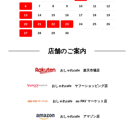
6
7
8
9
10
11
12
13
14
15
16
17
18
19
20
21
22
23
24
25
26
27
28
29
30
店舗のご案内
おしゃれcafe 楽天市場店
おしゃれcafe ヤフーショッピング店
おしゃれcafe au PAY マーケット店
おしゃれcafe アマゾン店