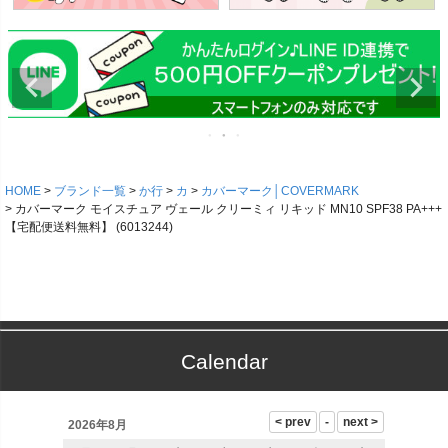
HOME
ブランド一覧
か行
カ
カバーマーク│COVERMARK
カバーマーク モイスチュア ヴェール クリーミィ リキッド MN10 SPF38 PA+++
【宅配便送料無料】 (6013244)
Calendar
2026年8月