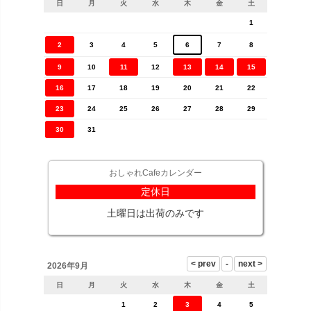
日
月
火
水
木
金
土
1
2
3
4
5
6
7
8
9
10
11
12
13
14
15
16
17
18
19
20
21
22
23
24
25
26
27
28
29
30
31
おしゃれCafeカレンダー
定休日
土曜日は出荷のみです
2026年9月
日
月
火
水
木
金
土
1
2
3
4
5