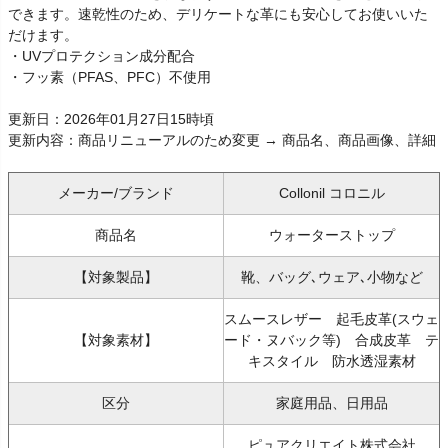
できます。速乾性のため、デリケートな革にも安心してお使いいた
だけます。
・UVプロテクション成分配合
・フッ素（PFAS、PFC）不使用
更新日：2026年01月27日15時頃
更新内容：商品リニューアルのため変更 → 商品名、商品画像、詳細
メーカー/ブランド
Collonil コロニル
商品名
ウォーターストップ
【対象製品】
靴、バッグ､ウェア､小物など
スムースレザー 起毛皮革(スウェ
【対象素材】
ード・ヌバック等) 合成皮革 テ
キスタイル 防水透湿素材
区分
家庭用品、日用品
ピュアクリエイト株式会社