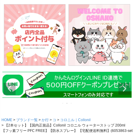
HOME
ブランド一覧
か行
コ
コロニル｜Collonil
【2本セット】【国内正規品】Collonil コロニル ウォーターストップ 200ml
【フッ素フリー PFC FREE】【防水スプレー】 【宅配便送料無料】(6053863-set