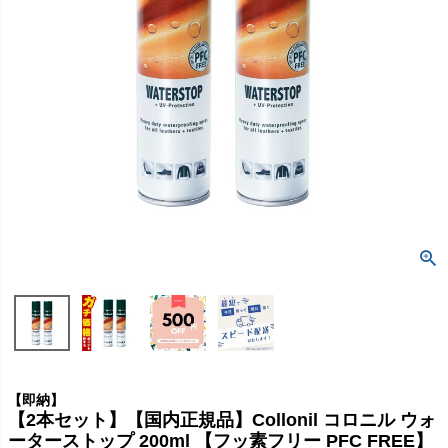
【即納】
【2本セット】【国内正規品】Collonil コロニル ウォ
ーターストップ 200ml 【フッ素フリー PFC FREE】