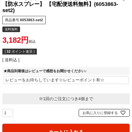
【防水スプレー】 【宅配便送料無料】(6053863-
set2)
商品番号
6053863-set2
送料無料
3,182
税込
[
32
ポイント進呈 ]
送料込
★商品到着後はレビューで感想をお聞かせください♪
※1回のご注文につき4個まで
お気に入りに登録する