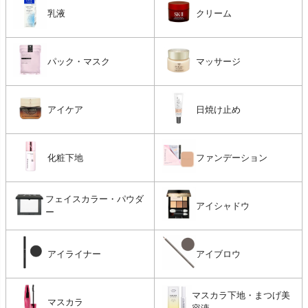
乳液
クリーム
パック・マスク
マッサージ
アイケア
日焼け止め
化粧下地
ファンデーション
フェイスカラー・パウダ
アイシャドウ
ー
アイライナー
アイブロウ
マスカラ下地・まつげ美
マスカラ