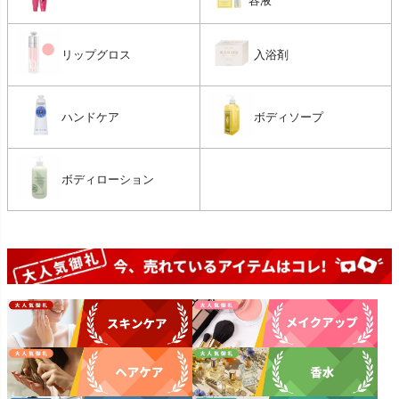
容液
リップグロス
入浴剤
ハンドケア
ボディソープ
ボディローション