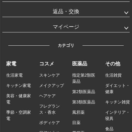
返品・交換
マイページ
カテゴリ
家電
コスメ
医薬品
その他
生活家電
スキンケア
指定第2類医
生活雑貨
薬品
キッチン家電
メイクアップ
ダイエット・
第2類医薬品
健康
美容・健康家
ヘアケア
電
第3類医薬品
キッチン雑貨
フレグラン
季節・空調家
ス・香水
風邪薬
インテリア・
電
寝具
ボディケア
目薬
食品