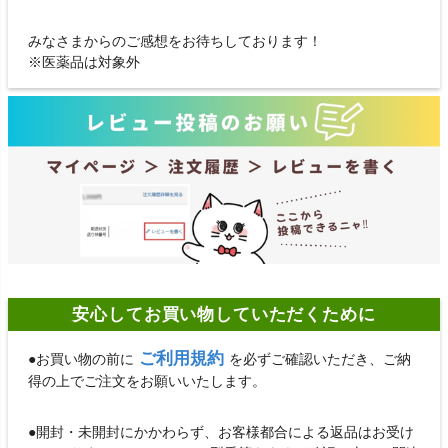
みなさまからのご感想をお待ちしております！
※医薬品は対象外
安心してお買い物していただくために
ご利用規約
●お買い物の前に
を必ずご確認いただき、ご納
得の上でご注文をお願いいたします。
●開封・未開封にかかわらず、お客様都合による返品はお受け