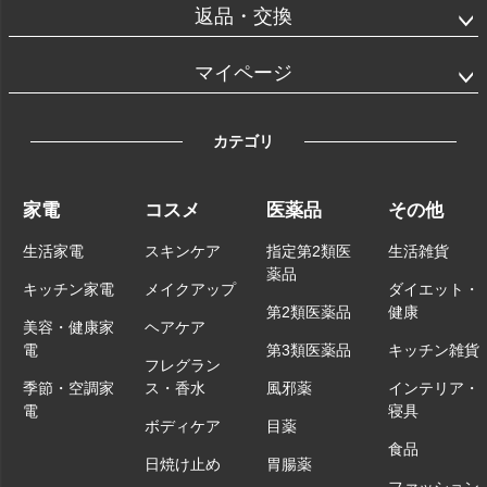
返品・交換
マイページ
カテゴリ
家電
コスメ
医薬品
その他
生活家電
スキンケア
指定第2類医
生活雑貨
薬品
キッチン家電
メイクアップ
ダイエット・
第2類医薬品
健康
美容・健康家
ヘアケア
電
第3類医薬品
キッチン雑貨
フレグラン
季節・空調家
ス・香水
風邪薬
インテリア・
電
寝具
ボディケア
目薬
食品
日焼け止め
胃腸薬