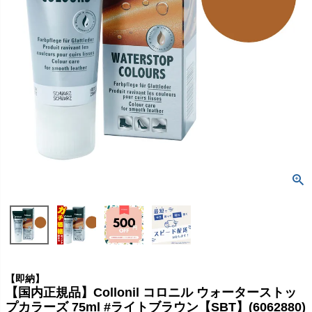
【即納】
【国内正規品】Collonil コロニル ウォーターストッ
プカラーズ 75ml #ライトブラウン【SBT】(6062880)