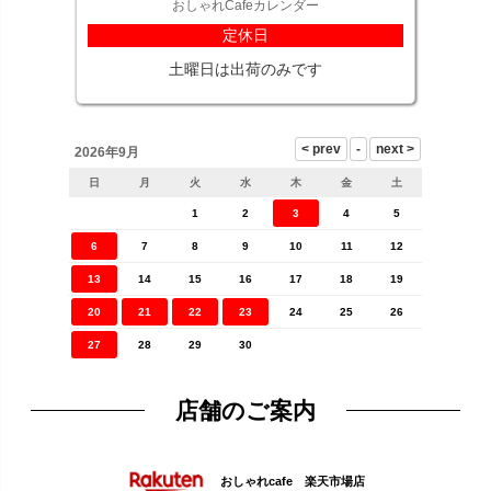
おしゃれCafeカレンダー
定休日
土曜日は出荷のみです
2026年9月
日
月
火
水
木
金
土
1
2
3
4
5
6
7
8
9
10
11
12
13
14
15
16
17
18
19
20
21
22
23
24
25
26
27
28
29
30
店舗のご案内
おしゃれcafe 楽天市場店