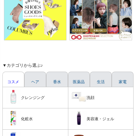
▼カテゴリから選ぶ♪
コスメ
ヘア
香水
医薬品
生活
家電
クレンジング
洗顔
化粧水
美容液・ジェル