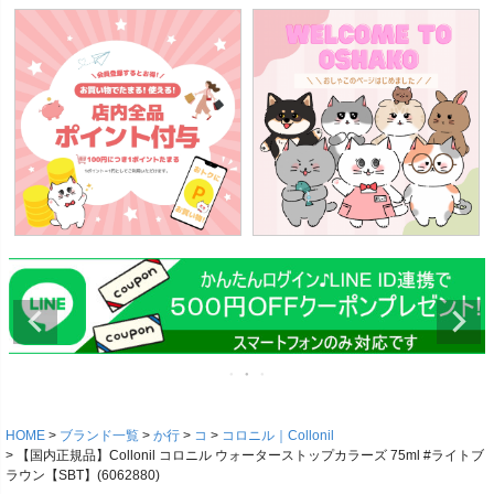
HOME
ブランド一覧
か行
コ
コロニル｜Collonil
【国内正規品】Collonil コロニル ウォーターストップカラーズ 75ml #ライトブ
ラウン【SBT】(6062880)