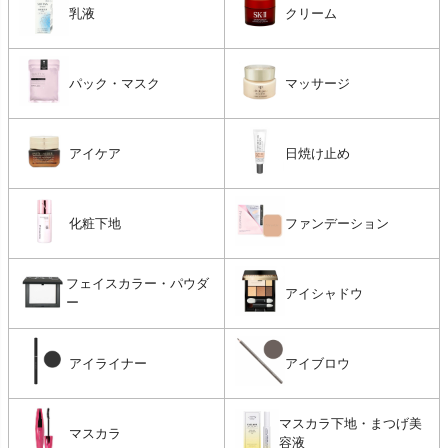
乳液
クリーム
パック・マスク
マッサージ
アイケア
日焼け止め
化粧下地
ファンデーション
フェイスカラー・パウダ
アイシャドウ
ー
アイライナー
アイブロウ
マスカラ下地・まつげ美
マスカラ
容液