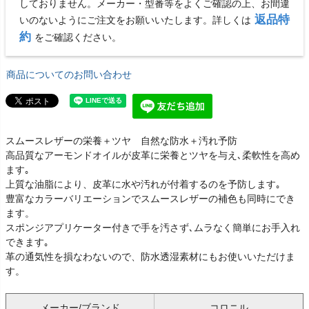
しておりません。メーカー・型番等をよくご確認の上、お間違
返品特
いのないようにご注文をお願いいたします。詳しくは
約
をご確認ください。
商品についてのお問い合わせ
スムースレザーの栄養＋ツヤ 自然な防水＋汚れ予防
高品質なアーモンドオイルが皮革に栄養とツヤを与え､柔軟性を高め
ます｡
上質な油脂により、皮革に水や汚れが付着するのを予防します｡
豊富なカラーバリエーションでスムースレザーの補色も同時にでき
ます。
スポンジアプリケーター付きで手を汚さず､ムラなく簡単にお手入れ
できます｡
革の通気性を損なわないので、防水透湿素材にもお使いいただけま
す。
メーカー/ブランド
コロニル