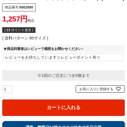
商品番号
6062880
1,257
税込
[
13
ポイント進呈 ]
送料パターン
80サイズ
★商品到着後はレビューで感想をお聞かせください♪
※1回のご注文につき6個まで
お気に入りに登録する
カートに入れる