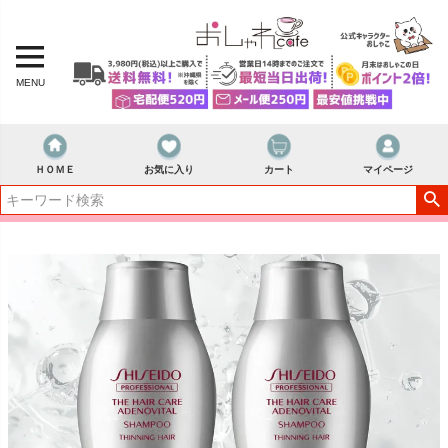
MENU
ＨＯＭＥ
お気に入り
カート
マイページ