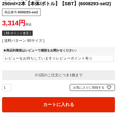
250ml×2本【本体/ボトル】【SBT】(6008293-set2)
商品番号
6008293-set2
3,314
税込
[
33
ポイント進呈 ]
送料パターン
80サイズ
★商品到着後はレビューで感想をお聞かせください♪
※1回のご注文につき1個まで
お気に入りに登録する
カートに入れる