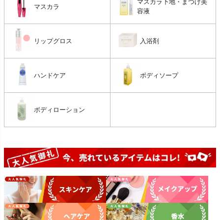
マスカラ下地・まつげ美
マスカラ
容液
リップグロス
入浴剤
ハンドケア
ボディソープ
ボディローション