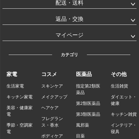
配送・送料
返品・交換
マイページ
カテゴリ
家電
コスメ
医薬品
その他
生活家電
スキンケア
指定第2類医
生活雑貨
薬品
キッチン家電
メイクアップ
ダイエット・
第2類医薬品
健康
美容・健康家
ヘアケア
電
第3類医薬品
キッチン雑貨
フレグラン
季節・空調家
ス・香水
風邪薬
インテリア・
電
寝具
ボディケア
目薬