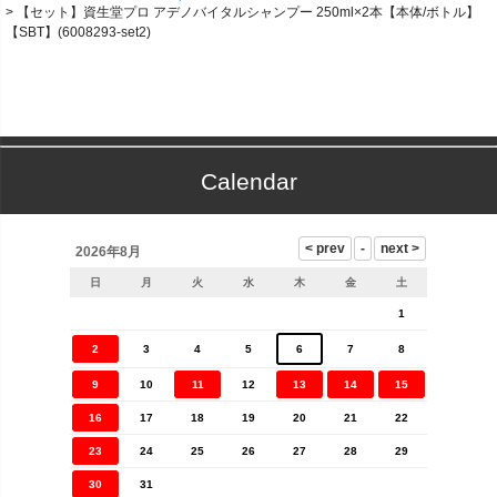
【セット】資生堂プロ アデノバイタルシャンプー 250ml×2本【本体/ボトル】
【SBT】(6008293-set2)
Calendar
2026年8月
日
月
火
水
木
金
土
1
2
3
4
5
6
7
8
9
10
11
12
13
14
15
16
17
18
19
20
21
22
23
24
25
26
27
28
29
30
31