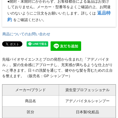
●開封・未開封にかかわらず、お客様都合による返品はお受け
しておりません。メーカー・型番等をよくご確認の上、お間違
返品特
いのないようにご注文をお願いいたします。詳しくは
約
をご確認ください。
商品についてのお問い合わせ
先端バイオサイエンスとプロの発想から生まれた「アデノバイタ
ル」。髪の生命感にアプローチし、充実感が満ちるような仕上がり
へと導きます。日々の洗髪を通じて、健やかな髪を育むための土台
を整えます。 （販売名：GP シャンプー）
メーカー/ブランド
資生堂プロフェッショナル
商品名
アデノバイタルシャンプー
区分
日本製/化粧品