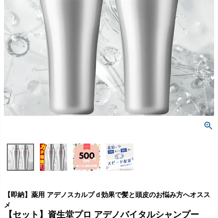
【即納】薬用 アデノスカルプｄ効果で髪と頭皮のお悩み方へオスス
メ
【セット】資生堂プロ アデノバイタルシャンプー