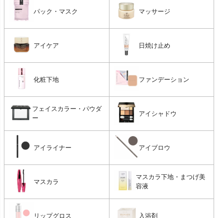
パック・マスク
マッサージ
アイケア
日焼け止め
化粧下地
ファンデーション
フェイスカラー・パウダ
アイシャドウ
ー
アイライナー
アイブロウ
マスカラ下地・まつげ美
マスカラ
容液
リップグロス
入浴剤