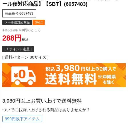
ール便対応商品】【SBT】(6057483)
商品番号
6057483
メール便対応商品
SALE
のところ
660
希望小売価格
288
税込
[
3
ポイント進呈 ]
送料パターン
80サイズ
3,980円以上お買い上げで送料無料
ついでにお買い上げされる商品はありませんか？
999円以下アイテム