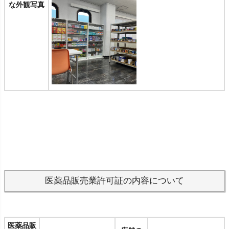
な外観写真
医薬品販売業許可証の内容について
医薬品販