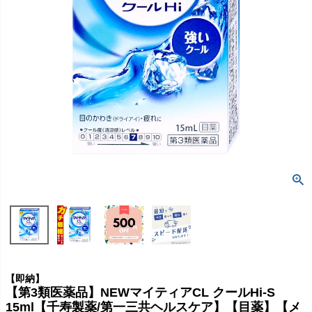
【即納】
【第3類医薬品】NEWマイティアCL クールHi-S
15ml【千寿製薬/第一三共ヘルスケア】【目薬】【メ