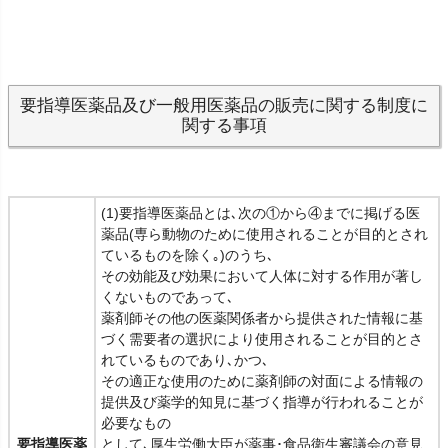
要指導医薬品及び一般用医薬品の販売に関する制度に
関する事項
(1)要指導医薬品とは､次の①から④までに掲げる医
薬品(専ら動物のために使用されることが目的とされ
ているものを除く｡)のうち､
その効能及び効果において人体に対する作用が著し
くないものであって､
薬剤師その他の医薬関係者から提供された情報に基
づく需要者の選択により使用されることが目的とさ
れているものであり､かつ､
その適正な使用のために薬剤師の対面による情報の
提供及び薬学的知見に基づく指導が行われることが
必要なもの
要指導医薬
として､厚生労働大臣が薬事･食品衛生審議会の意見