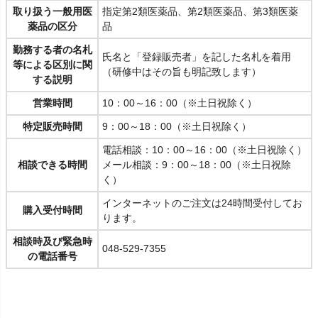
取り扱う一般用医
指定第2類医薬品、第2類医薬品、第3類医薬
薬品の区分
品
勤務する者の名札
氏名と「登録販売者」を記した名札を着用
等による区別に関
（研修中はその旨も明記致します）
する説明
営業時間
10：00～16：00（※土日祝除く）
特定販売時間
9：00～18：00（※土日祝除く）
電話相談：10：00～16：00（※土日祝除く）
相談できる時間
メール相談：9：00～18：00（※土日祝除
く）
インターネットのご注文は24時間受付してお
購入受付時間
ります。
相談時及び緊急時
048-529-7355
の電話番号