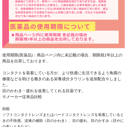
使用期限(医薬品)：商品ページ内に未記載の場合、期限残1年以上の
商品を出荷しております。
コンタクトを装着している方が、より快適に生活できるよう角膜の
修復などを助ける働きのある栄養成分タウリンを追加配合※しまし
た。
目のかわき・疲れを改善してくれる目薬です。
※メーカー従来品比較
効能
ソフトコンタクトレンズまたはハードコンタクトレンズを装着していると
きの不快感、涙液の補助（目のかわき）、目の疲れ、目のかすみ（目やに
の多いときなど）