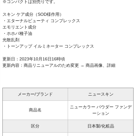
※コンパクトは別売りです。
スキン ケア成分（SOD様作用）
・エターナルビューティ コンプレックス
エモリエント成分
・ホホバ種子油
光散乱剤
・トーンアップ イルミネーター コンプレックス
更新日：2023年10月16日16時頃
更新内容：商品リニューアルのため変更 → 商品画像、詳細
メーカー/ブランド
ニュースキン
ニューカラー パウダー ファンデ
商品名
ーション
区分
日本製/化粧品