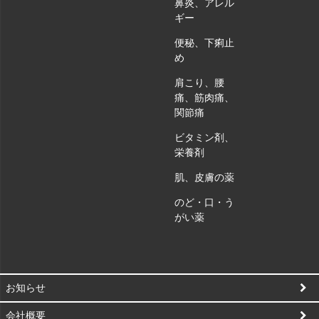
鼻炎、アレル
ギー
便秘、下痢止
め
肩こり、腰
痛、筋肉痛、
関節痛
ビタミン剤、
栄養剤
肌、皮膚の薬
のど・口・う
がい薬
お知らせ
会社概要