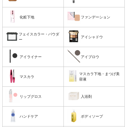
化粧下地
ファンデーション
フェイスカラー・パウダ
アイシャドウ
ー
アイライナー
アイブロウ
マスカラ下地・まつげ美
マスカラ
容液
リップグロス
入浴剤
ハンドケア
ボディソープ