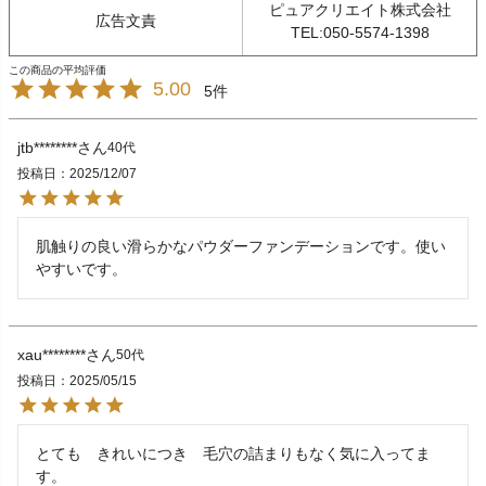
ピュアクリエイト株式会社
広告文責
TEL:050-5574-1398
5.00
5
jtb********
40代
投稿日
2025/12/07
肌触りの良い滑らかなパウダーファンデーションです。使い
やすいです。
xau********
50代
投稿日
2025/05/15
とても　きれいにつき　毛穴の詰まりもなく気に入ってま
す。
