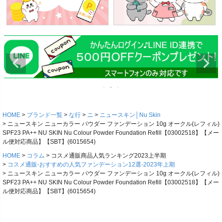
HOME
ブランド一覧
な行
ニ
ニュースキン│Nu Skin
ニュースキン ニューカラー パウダー ファンデーション 10g オークル(レフィル)
SPF23 PA++ NU SKIN Nu Colour Powder Foundation Refill【03002518】【メー
ル便対応商品】【SBT】(6015654)
HOME
コラム
コスメ通販商品人気ランキング2023上半期
コスメ通販-おすすめの人気ファンデーション12選-2023年上期
ニュースキン ニューカラー パウダー ファンデーション 10g オークル(レフィル)
SPF23 PA++ NU SKIN Nu Colour Powder Foundation Refill【03002518】【メー
ル便対応商品】【SBT】(6015654)