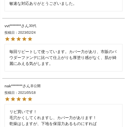
敏速な対応ありがとうございました。
vvt********
30代
投稿日
2023/02/24
毎回リピートして使っています。カバー力があり、市販のパ
ウダーファンデに比べて仕上がりも厚塗り感がなく、肌が綺
麗にみえる気がします。
nak********
非公開
投稿日
2021/05/18
リピ買いです！

毛穴かくしてくれますし、カバー力があります！

乾燥はしますが、下地を保湿力あるものにすれば
