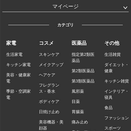
マイページ
カテゴリ
家電
コスメ
医薬品
その他
生活家電
スキンケア
指定第2類医
生活雑貨
薬品
キッチン家電
メイクアップ
ダイエット・
第2類医薬品
健康
美容・健康家
ヘアケア
電
第3類医薬品
キッチン雑貨
フレグラン
季節・空調家
ス・香水
風邪薬
インテリア・
電
寝具
ボディケア
目薬
食品
日焼け止め
胃腸薬
ファッション
美容機器・美
痛み止め
顔器
スポーツ