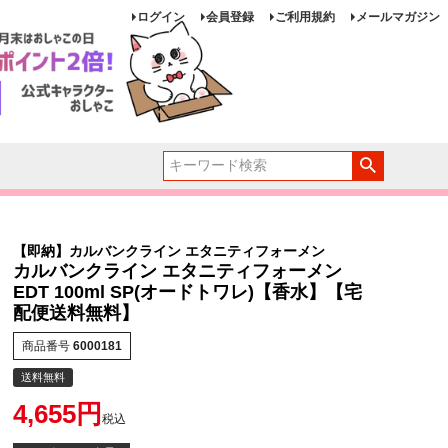
ログイン
会員登録
ご利用規約
メールマガジン
【即納】カルバンクライン エタニティフォーメン
カルバンクライン エタニティフォーメン
EDT 100ml SP(オードトワレ)【香水】【宅
配便送料無料】
商品番号
6000181
送料無料
4,655
税込