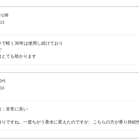
非公開
/13
で軽く30年は使用し続けており



はとても助かります
50代
/10
：非常に良い

香りですね。一度ちがう香水に変えたのですが、こちらの方が香り持続