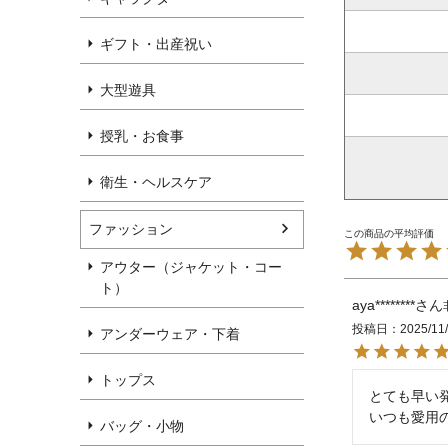
ギフト・出産祝い
大型遊具
授乳・お食事
衛生・ヘルスケア
ファッション
アウター（ジャケット・コー
ト）
aya********
投稿日
2025/11
アンダーウェア・下着
トップス
とても早い発
いつも愛用
バッグ・小物