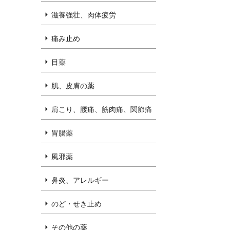
滋養強壮、肉体疲労
痛み止め
目薬
肌、皮膚の薬
肩こり、腰痛、筋肉痛、関節痛
胃腸薬
風邪薬
鼻炎、アレルギー
のど・せき止め
その他の薬