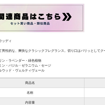
ウッディ
て男性的な、爽快なクラシックフレグランス。切り口はパリッとしてク
リン・ラベンダー・緑色植物
ミン・バジル・ゼラニウム・セージ
ルウッド・ヴェルティヴェール
商品名
名称
内容量