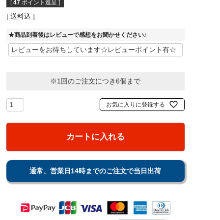
[
47
ポイント進呈 ]
送料込
★商品到着後はレビューで感想をお聞かせください♪
※1回のご注文につき6個まで
お気に入りに登録する
カートに入れる
通常、営業日14時までのご注文で当日出荷