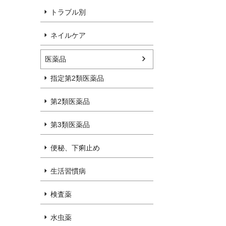
トラブル別
ネイルケア
医薬品
指定第2類医薬品
第2類医薬品
第3類医薬品
便秘、下痢止め
生活習慣病
検査薬
水虫薬