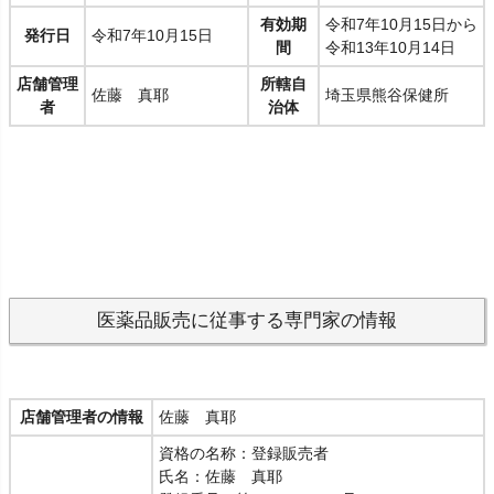
有効期
令和7年10月15日から
発行日
令和7年10月15日
間
令和13年10月14日
店舗管理
所轄自
佐藤 真耶
埼玉県熊谷保健所
者
治体
医薬品販売に従事する専門家の情報
店舗管理者の情報
佐藤 真耶
資格の名称：登録販売者
氏名：佐藤 真耶