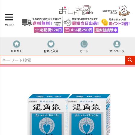
MENU
ＨＯＭＥ
お気に入り
カート
マイページ