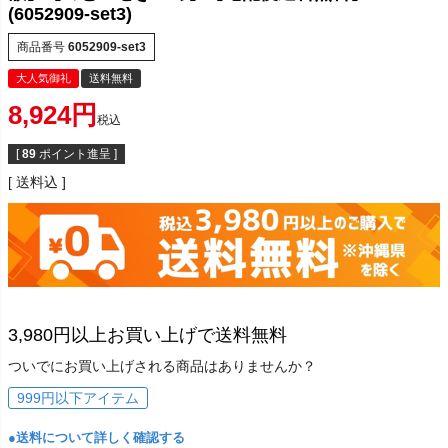
(6052909-set3)
商品番号
6052909-set3
大人気御礼
送料無料
8,924
税込
[
89
ポイント進呈 ]
送料込
3,980円以上お買い上げで送料無料
ついでにお買い上げされる商品はありませんか？
999円以下アイテム
●送料について詳しく確認する