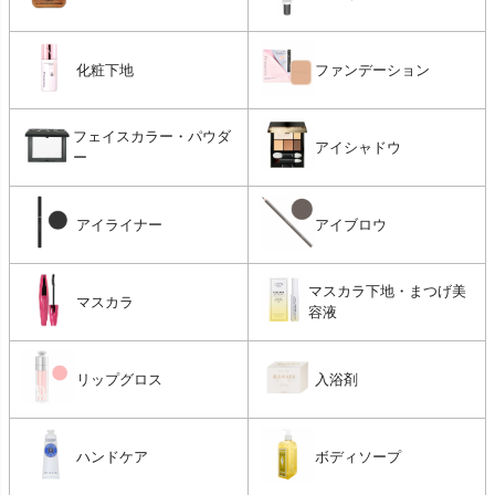
化粧下地
ファンデーション
フェイスカラー・パウダ
アイシャドウ
ー
アイライナー
アイブロウ
マスカラ下地・まつげ美
マスカラ
容液
リップグロス
入浴剤
ハンドケア
ボディソープ