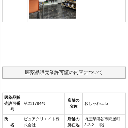
医薬品販売業許可証の内容について
医薬品販
店舗の
売許可番
第211794号
おしゃれcafe
名称
号
氏
ピュアクリエイト株
店舗の
埼玉県熊谷市問屋町
名
式会社
所在地
3-2-2 1階