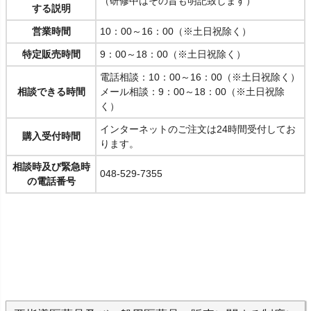
（研修中はその旨も明記致します）
する説明
営業時間
10：00～16：00（※土日祝除く）
特定販売時間
9：00～18：00（※土日祝除く）
電話相談：10：00～16：00（※土日祝除く）
相談できる時間
メール相談：9：00～18：00（※土日祝除
く）
インターネットのご注文は24時間受付してお
購入受付時間
ります。
相談時及び緊急時
048-529-7355
の電話番号