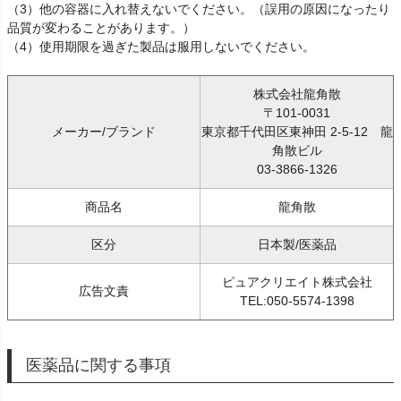
（3）他の容器に入れ替えないでください。（誤用の原因になったり
品質が変わることがあります。）
（4）使用期限を過ぎた製品は服用しないでください。
株式会社龍角散
〒101-0031
メーカー/ブランド
東京都千代田区東神田 2-5-12 龍
角散ビル
03-3866-1326
商品名
龍角散
区分
日本製/医薬品
ピュアクリエイト株式会社
広告文責
TEL:050-5574-1398
医薬品に関する事項