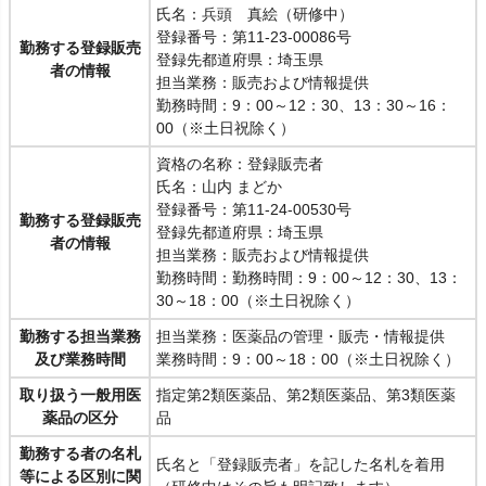
氏名：兵頭 真絵（研修中）
登録番号：第11-23-00086号
勤務する登録販売
登録先都道府県：埼玉県
者の情報
担当業務：販売および情報提供
勤務時間：9：00～12：30、13：30～16：
00（※土日祝除く）
資格の名称：登録販売者
氏名：山内 まどか
登録番号：第11-24-00530号
勤務する登録販売
登録先都道府県：埼玉県
者の情報
担当業務：販売および情報提供
勤務時間：勤務時間：9：00～12：30、13：
30～18：00（※土日祝除く）
勤務する担当業務
担当業務：医薬品の管理・販売・情報提供
及び業務時間
業務時間：9：00～18：00（※土日祝除く）
取り扱う一般用医
指定第2類医薬品、第2類医薬品、第3類医薬
薬品の区分
品
勤務する者の名札
氏名と「登録販売者」を記した名札を着用
等による区別に関