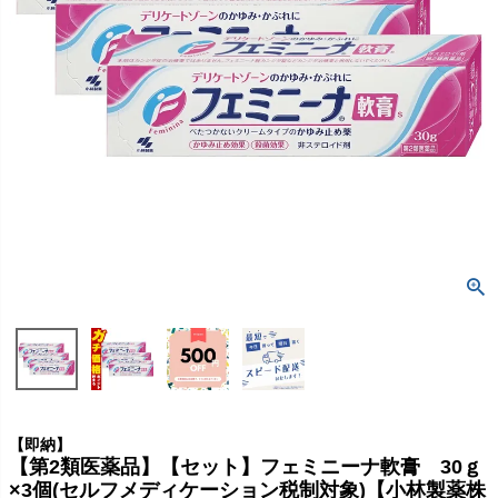
【即納】
【第2類医薬品】【セット】フェミニーナ軟膏 30ｇ
×3個(セルフメディケーション税制対象)【小林製薬株