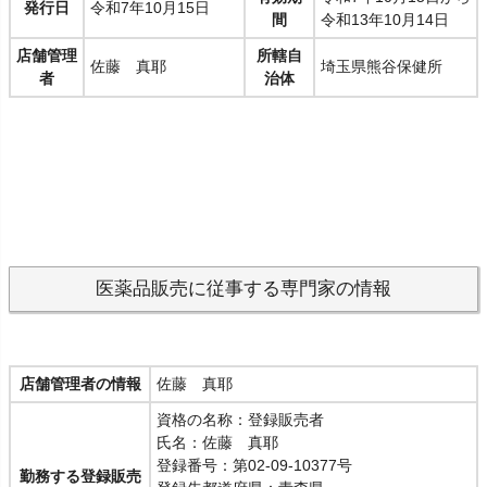
発行日
令和7年10月15日
間
令和13年10月14日
店舗管理
所轄自
佐藤 真耶
埼玉県熊谷保健所
者
治体
医薬品販売に従事する専門家の情報
店舗管理者の情報
佐藤 真耶
資格の名称：登録販売者
氏名：佐藤 真耶
登録番号：第02-09-10377号
勤務する登録販売