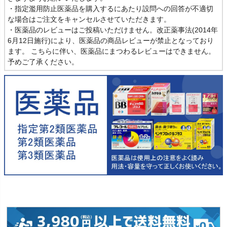
・指定濫用防止医薬品を購入するにあたり設問への回答が不適切
な場合はご注文をキャンセルさせていただきます。
・医薬品のレビューはご投稿いただけません。改正薬事法(2014年
6月12日施行)により、医薬品の商品レビューが禁止となっており
ます。 こちらに伴い、医薬品にまつわるレビューはできません。
予めご了承ください。