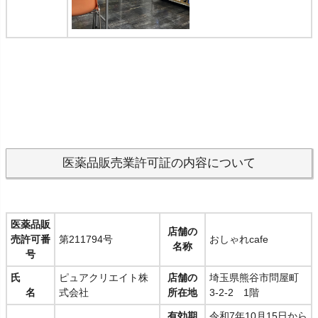
医薬品販売業許可証の内容について
医薬品販
店舗の
売許可番
第211794号
おしゃれcafe
名称
号
氏
ピュアクリエイト株
店舗の
埼玉県熊谷市問屋町
名
式会社
所在地
3-2-2 1階
有効期
令和7年10月15日から