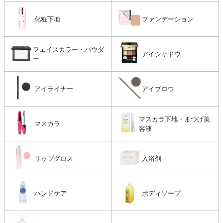
化粧下地
ファンデーション
フェイスカラー・パウダ
アイシャドウ
ー
アイライナー
アイブロウ
マスカラ下地・まつげ美
マスカラ
容液
リップグロス
入浴剤
ハンドケア
ボディソープ