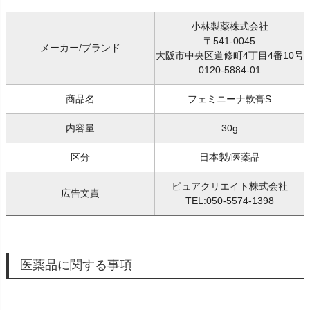
小林製薬株式会社
〒541-0045
メーカー/ブランド
大阪市中央区道修町4丁目4番10号
0120-5884-01
商品名
フェミニーナ軟膏S
内容量
30g
区分
日本製/医薬品
ピュアクリエイト株式会社
広告文責
TEL:050-5574-1398
医薬品に関する事項