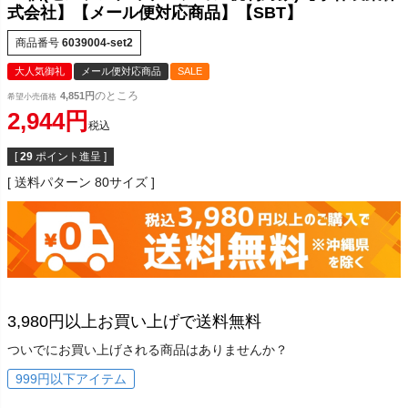
式会社】【メール便対応商品】【SBT】
商品番号
6039004-set2
大人気御礼
メール便対応商品
SALE
のところ
4,851
希望小売価格
2,944
税込
[
29
ポイント進呈 ]
送料パターン
80サイズ
3,980円以上お買い上げで送料無料
ついでにお買い上げされる商品はありませんか？
999円以下アイテム