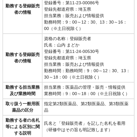
登録番号：第11-23-00086号
勤務する登録販売
登録先都道府県：埼玉県
者の情報
担当業務：販売および情報提供
勤務時間：9：00～12：30、13：30～16：
00（※土日祝除く）
資格の名称：登録販売者
氏名：山内 まどか
登録番号：第11-24-00530号
勤務する登録販売
登録先都道府県：埼玉県
者の情報
担当業務：販売および情報提供
勤務時間：勤務時間：9：00～12：30、13：
30～18：00（※土日祝除く）
勤務する担当業務
担当業務：医薬品の管理・販売・情報提供
及び業務時間
業務時間：9：00～18：00（※土日祝除く）
取り扱う一般用医
指定第2類医薬品、第2類医薬品、第3類医薬
薬品の区分
品
勤務する者の名札
氏名と「登録販売者」を記した名札を着用
等による区別に関
（研修中はその旨も明記致します）
する説明