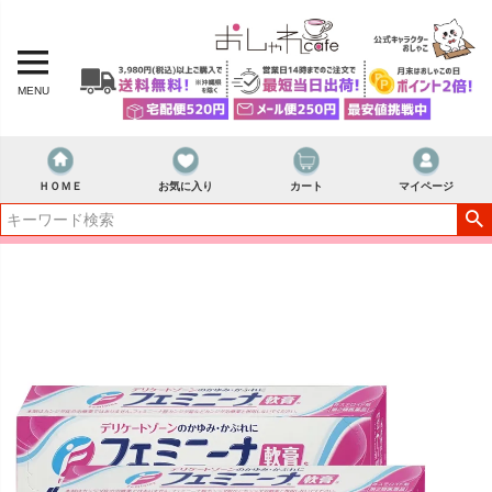
MENU
ＨＯＭＥ
お気に入り
カート
マイページ