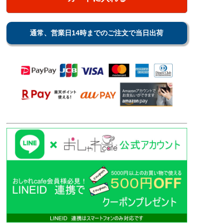
通常、営業日14時までのご注文で当日出荷