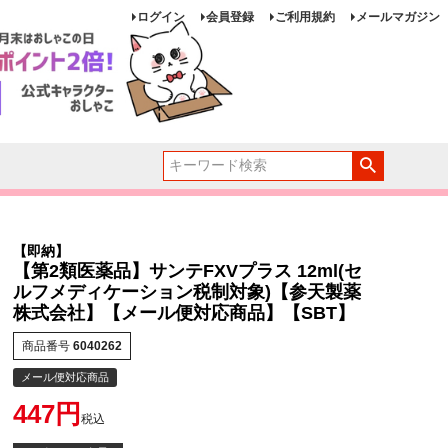
ログイン
会員登録
ご利用規約
メールマガジン
【即納】
【第2類医薬品】サンテFXVプラス 12ml(セ
ルフメディケーション税制対象)【参天製薬
株式会社】【メール便対応商品】【SBT】
商品番号
6040262
メール便対応商品
447
税込