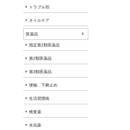
トラブル別
ネイルケア
医薬品
指定第2類医薬品
第2類医薬品
第3類医薬品
便秘、下痢止め
生活習慣病
検査薬
水虫薬