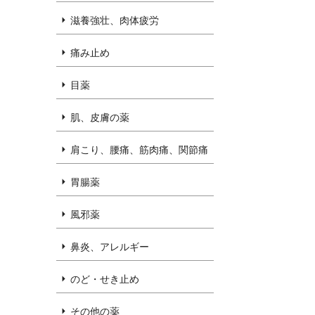
滋養強壮、肉体疲労
痛み止め
目薬
肌、皮膚の薬
肩こり、腰痛、筋肉痛、関節痛
胃腸薬
風邪薬
鼻炎、アレルギー
のど・せき止め
その他の薬