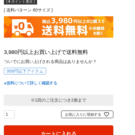
[
4
ポイント進呈 ]
送料パターン
80サイズ
3,980円以上お買い上げで送料無料
ついでにお買い上げされる商品はありませんか？
999円以下アイテム
●送料について詳しく確認する
※1回のご注文につき2個まで
お気に入りに登録する
カートに入れる