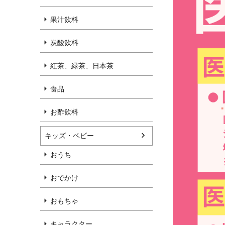
果汁飲料
炭酸飲料
紅茶、緑茶、日本茶
食品
お酢飲料
キッズ・ベビー
おうち
おでかけ
おもちゃ
キャラクター