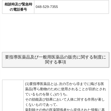
相談時及び緊急時
048-529-7355
の電話番号
要指導医薬品及び一般用医薬品の販売に関する制度に
関する事項
(1)要指導医薬品とは､次の①から④までに掲げる医
薬品(専ら動物のために使用されることが目的とされ
ているものを除く｡)のうち､
その効能及び効果において人体に対する作用が著し
くないものであって､
薬剤師その他の医薬関係者から提供された情報に基