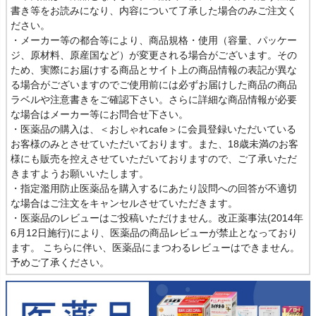
書き等をお読みになり、内容について了承した場合のみご注文く
ださい。
・メーカー等の都合等により、商品規格・使用（容量、パッケー
ジ、原材料、原産国など）が変更される場合がございます。その
ため、実際にお届けする商品とサイト上の商品情報の表記が異な
る場合がございますのでご使用前には必ずお届けした商品の商品
ラベルや注意書きをご確認下さい。さらに詳細な商品情報が必要
な場合はメーカー等にお問合せ下さい。
・医薬品の購入は、＜おしゃれcafe＞に会員登録いただいている
お客様のみとさせていただいております。また、18歳未満のお客
様にも販売を控えさせていただいておりますので、ご了承いただ
きますようお願いいたします。
・指定濫用防止医薬品を購入するにあたり設問への回答が不適切
な場合はご注文をキャンセルさせていただきます。
・医薬品のレビューはご投稿いただけません。改正薬事法(2014年
6月12日施行)により、医薬品の商品レビューが禁止となっており
ます。 こちらに伴い、医薬品にまつわるレビューはできません。
予めご了承ください。