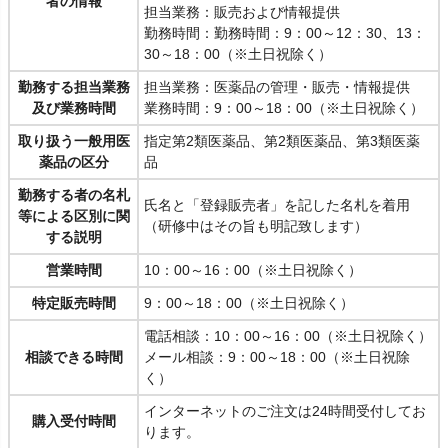
者の情報
担当業務：販売および情報提供
勤務時間：勤務時間：9：00～12：30、13：
30～18：00（※土日祝除く）
勤務する担当業務
担当業務：医薬品の管理・販売・情報提供
及び業務時間
業務時間：9：00～18：00（※土日祝除く）
取り扱う一般用医
指定第2類医薬品、第2類医薬品、第3類医薬
薬品の区分
品
勤務する者の名札
氏名と「登録販売者」を記した名札を着用
等による区別に関
（研修中はその旨も明記致します）
する説明
営業時間
10：00～16：00（※土日祝除く）
特定販売時間
9：00～18：00（※土日祝除く）
電話相談：10：00～16：00（※土日祝除く）
相談できる時間
メール相談：9：00～18：00（※土日祝除
く）
インターネットのご注文は24時間受付してお
購入受付時間
ります。