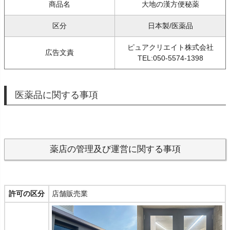
商品名
大地の漢方便秘薬
区分
日本製/医薬品
ピュアクリエイト株式会社
広告文責
TEL:050-5574-1398
医薬品に関する事項
薬店の管理及び運営に関する事項
許可の区分
店舗販売業