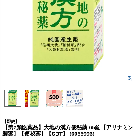
【即納】
【第2類医薬品】大地の漢方便秘薬 65錠【アリナミン
製薬】【便秘薬】【SBT】 (6055996)