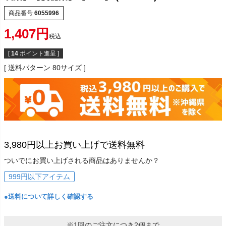
商品番号
6055996
1,407
税込
[
14
ポイント進呈 ]
送料パターン
80サイズ
3,980円以上お買い上げで送料無料
ついでにお買い上げされる商品はありませんか？
999円以下アイテム
●送料について詳しく確認する
※1回のご注文につき2個まで