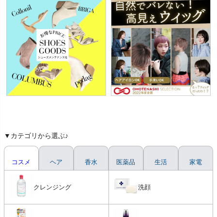
▼カテゴリから選ぶ♪
コスメ
ヘア
香水
医薬品
生活
家電
クレンジング
洗顔