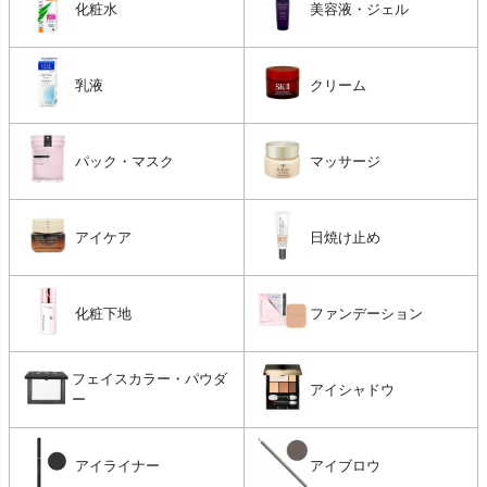
化粧水
美容液・ジェル
乳液
クリーム
パック・マスク
マッサージ
アイケア
日焼け止め
化粧下地
ファンデーション
フェイスカラー・パウダ
アイシャドウ
ー
アイライナー
アイブロウ