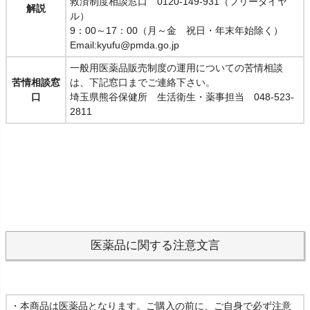
救済制度相談窓口 0120-149-931（フリーダイヤ
解説
ル）
9：00～17：00（月～金 祝日・年末年始除く）
Email:kyufu@pmda.go.jp
一般用医薬品販売制度の運用についての苦情相談
苦情相談窓
は、下記窓口までご連絡下さい。
口
埼玉県熊谷保健所 生活衛生・薬事担当 048-523-
2811
医薬品に関する注意文言
・本商品は医薬品となります。ご購入の前に、ご自身で必ず注意