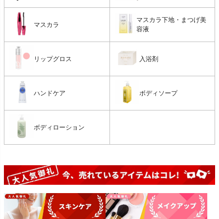
マスカラ下地・まつげ美
マスカラ
容液
リップグロス
入浴剤
ハンドケア
ボディソープ
ボディローション