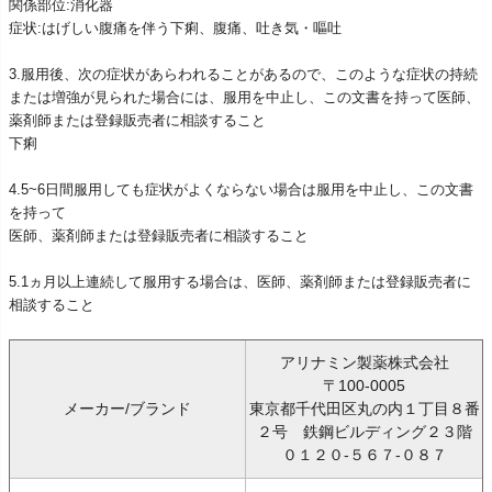
関係部位:消化器
症状:はげしい腹痛を伴う下痢、腹痛、吐き気・嘔吐
3.服用後、次の症状があらわれることがあるので、このような症状の持続
または増強が見られた場合には、服用を中止し、この文書を持って医師、
薬剤師または登録販売者に相談すること
下痢
4.5~6日間服用しても症状がよくならない場合は服用を中止し、この文書
を持って
医師、薬剤師または登録販売者に相談すること
5.1ヵ月以上連続して服用する場合は、医師、薬剤師または登録販売者に
相談すること
アリナミン製薬株式会社
〒100-0005
メーカー/ブランド
東京都千代田区丸の内１丁目８番
２号 鉄鋼ビルディング２３階
０１２０-５６７-０８７