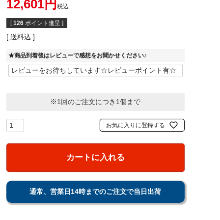
12,601
税込
[
126
ポイント進呈 ]
送料込
★商品到着後はレビューで感想をお聞かせください♪
※1回のご注文につき1個まで
お気に入りに登録する
カートに入れる
通常、営業日14時までのご注文で当日出荷