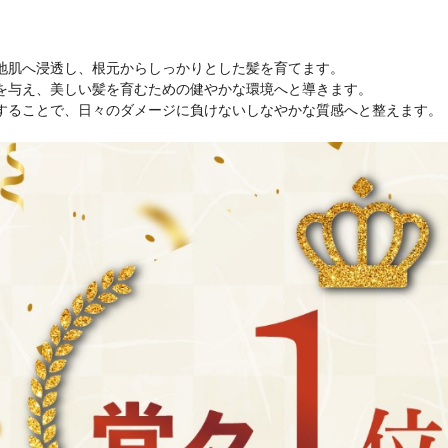
地肌へ浸透し、根元からしっかりとした髪を育てます。
を与え、美しい髪を育むための健やかな環境へと導きます。
することで、日々のダメージに負けないしなやかな質感へと整えます。