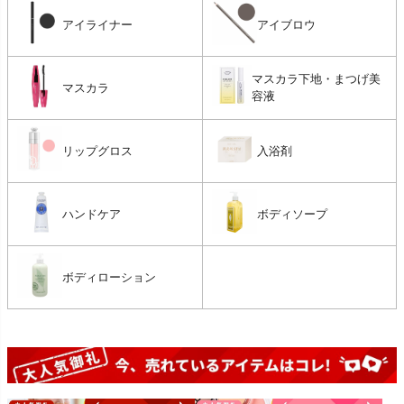
アイライナー
アイブロウ
マスカラ下地・まつげ美
マスカラ
容液
リップグロス
入浴剤
ハンドケア
ボディソープ
ボディローション