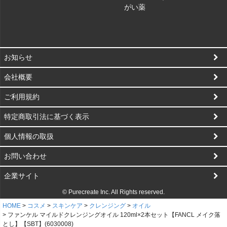
がい薬
お知らせ
会社概要
ご利用規約
特定商取引法に基づく表示
個人情報の取扱
お問い合わせ
企業サイト
© Purecreate Inc. All Rights reserved.
HOME
コスメ
スキンケア
クレンジング
オイル
ファンケル マイルドクレンジングオイル 120ml×2本セット【FANCL メイク落
とし】【SBT】(6030008)