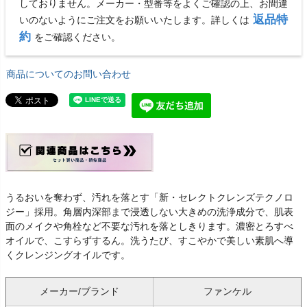
しておりません。メーカー・型番等をよくご確認の上、お間違
返品特
いのないようにご注文をお願いいたします。詳しくは
約
をご確認ください。
商品についてのお問い合わせ
うるおいを奪わず、汚れを落とす「新・セレクトクレンズテクノロ
ジー」採用。角層内深部まで浸透しない大きめの洗浄成分で、肌表
面のメイクや角栓など不要な汚れを落としきります。濃密とろすべ
オイルで、こすらずするん。洗うたび、すこやかで美しい素肌へ導
くクレンジングオイルです。
メーカー/ブランド
ファンケル