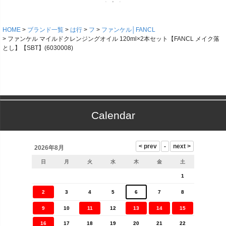
HOME
ブランド一覧
は行
フ
ファンケル│FANCL
ファンケル マイルドクレンジングオイル 120ml×2本セット【FANCL メイク落
とし】【SBT】(6030008)
Calendar
2026年8月
日
月
火
水
木
金
土
1
2
3
4
5
6
7
8
9
10
11
12
13
14
15
16
17
18
19
20
21
22