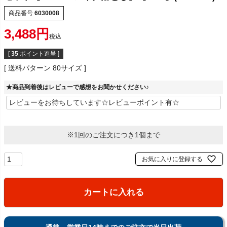
商品番号
6030008
3,488
税込
[
35
ポイント進呈 ]
送料パターン
80サイズ
★商品到着後はレビューで感想をお聞かせください♪
※1回のご注文につき1個まで
お気に入りに登録する
カートに入れる