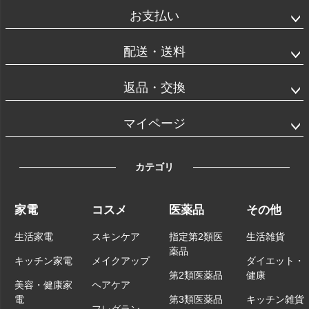
お支払い
配送・送料
返品・交換
マイページ
カテゴリ
家電
コスメ
医薬品
その他
生活家電
スキンケア
指定第2類医
生活雑貨
薬品
キッチン家電
メイクアップ
ダイエット・
第2類医薬品
健康
美容・健康家
ヘアケア
電
第3類医薬品
キッチン雑貨
フレグラン