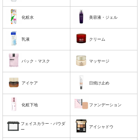
化粧水
美容液・ジェル
乳液
クリーム
パック・マスク
マッサージ
アイケア
日焼け止め
化粧下地
ファンデーション
フェイスカラー・パウダ
アイシャドウ
ー