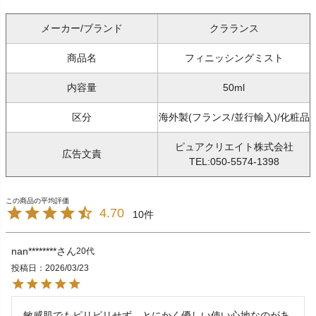
メーカー/ブランド
クラランス
商品名
フィニッシングミスト
内容量
50ml
区分
海外製(フランス/並行輸入)/化粧品
ピュアクリエイト株式会社
広告文責
TEL:050-5574-1398
4.70
10
nan********
20代
投稿日
2026/03/23
敏感肌でもピリピリせず、とにかく優しい使い心地なのがあ