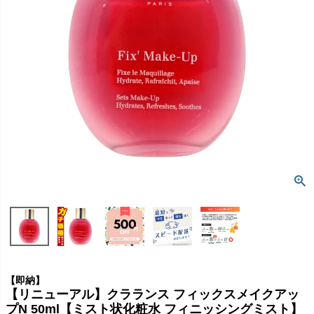
【即納】
【リニューアル】クラランス フィックスメイクアッ
プN 50ml【ミスト状化粧水 フィニッシングミスト】