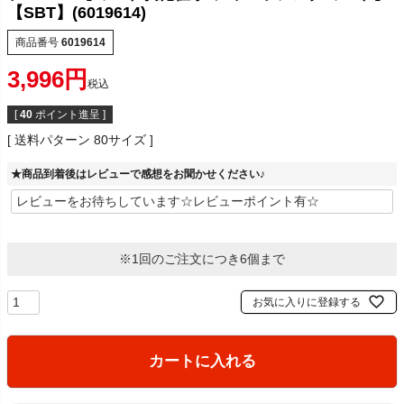
【SBT】(6019614)
商品番号
6019614
3,996
税込
[
40
ポイント進呈 ]
送料パターン
80サイズ
★商品到着後はレビューで感想をお聞かせください♪
※1回のご注文につき6個まで
お気に入りに登録する
カートに入れる