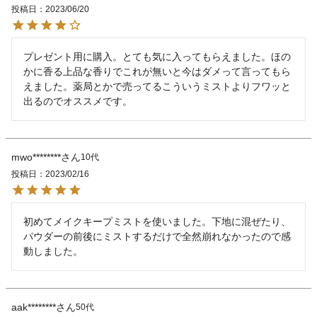
投稿日
2023/06/20
プレゼント用に購入。とても気に入ってもらえました。ほの
かに香る上品な香りでこれが無いと今はダメって言ってもら
えました。薬局とかで売ってるこういうミストよりフワッと
出るのでオススメです。
mwo********
10代
投稿日
2023/02/16
初めてメイクキープミストを使いました。下地に混ぜたり、
パウダーの前後にミストするだけで全然崩れなかったので感
動しました。
aak********
50代