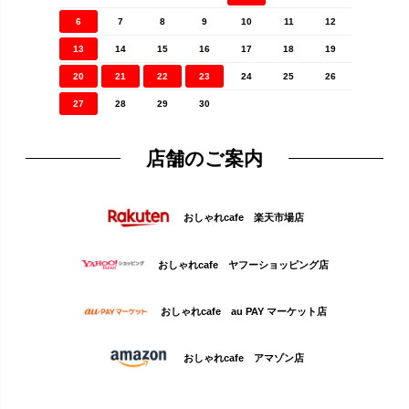
6
7
8
9
10
11
12
13
14
15
16
17
18
19
20
21
22
23
24
25
26
27
28
29
30
店舗のご案内
おしゃれcafe 楽天市場店
おしゃれcafe ヤフーショッピング店
おしゃれcafe au PAY マーケット店
おしゃれcafe アマゾン店