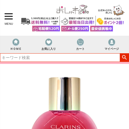
MENU
ＨＯＭＥ
お気に入り
カート
マイページ