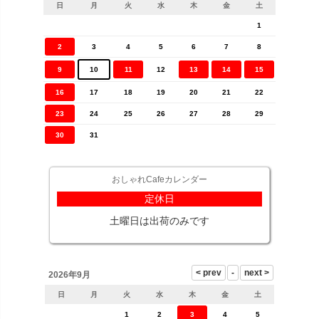
日
月
火
水
木
金
土
1
2
3
4
5
6
7
8
9
10
11
12
13
14
15
16
17
18
19
20
21
22
23
24
25
26
27
28
29
30
31
おしゃれCafeカレンダー
定休日
土曜日は出荷のみです
2026年9月
日
月
火
水
木
金
土
1
2
3
4
5