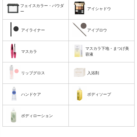
フェイスカラー・パウダ
アイシャドウ
ー
アイライナー
アイブロウ
マスカラ下地・まつげ美
マスカラ
容液
リップグロス
入浴剤
ハンドケア
ボディソープ
ボディローション