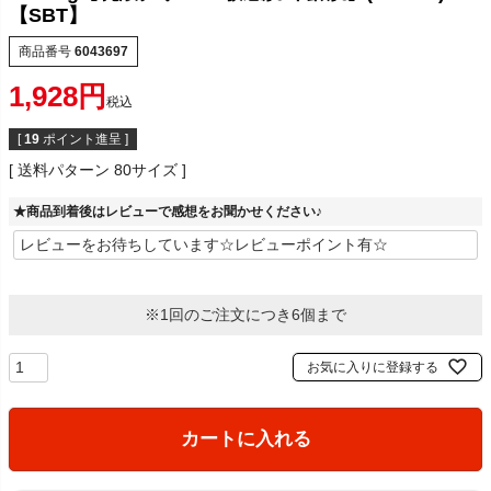
【SBT】
商品番号
6043697
1,928
税込
[
19
ポイント進呈 ]
送料パターン
80サイズ
★商品到着後はレビューで感想をお聞かせください♪
※1回のご注文につき6個まで
お気に入りに登録する
カートに入れる