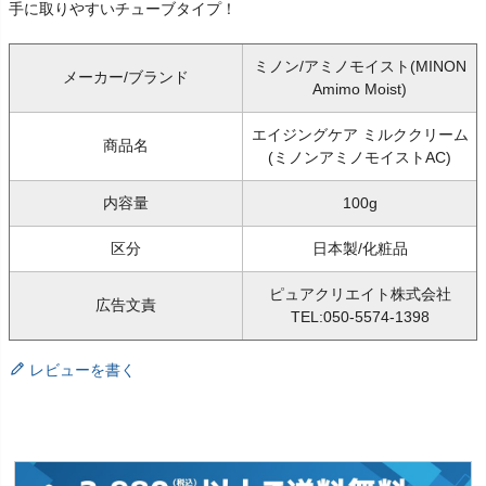
手に取りやすいチューブタイプ！
ミノン/アミノモイスト(MINON
メーカー/ブランド
Amimo Moist)
エイジングケア ミルククリーム
商品名
(ミノンアミノモイストAC)
内容量
100g
区分
日本製/化粧品
ピュアクリエイト株式会社
広告文責
TEL:050-5574-1398
レビューを書く