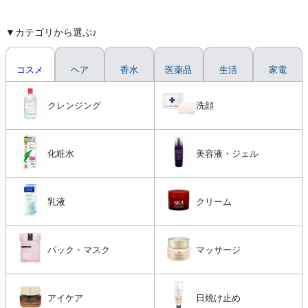
▼カテゴリから選ぶ♪
コスメ
ヘア
香水
医薬品
生活
家電
クレンジング
洗顔
化粧水
美容液・ジェル
乳液
クリーム
パック・マスク
マッサージ
アイケア
日焼け止め