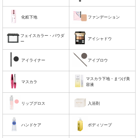
化粧下地
ファンデーション
フェイスカラー・パウダ
アイシャドウ
ー
アイライナー
アイブロウ
マスカラ下地・まつげ美
マスカラ
容液
リップグロス
入浴剤
ハンドケア
ボディソープ