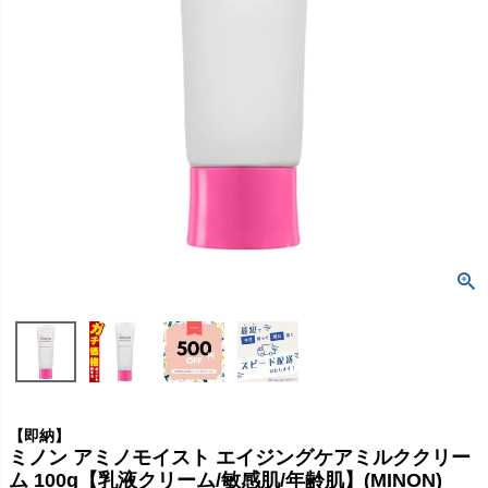
【即納】
ミノン アミノモイスト エイジングケアミルククリー
ム 100g【乳液クリーム/敏感肌/年齢肌】(MINON)