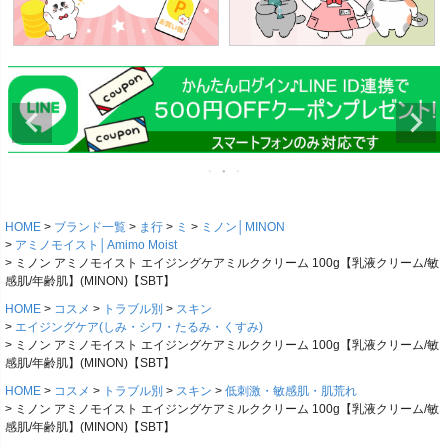
HOME
ブランド一覧
ま行
ミ
ミノン│MINON
アミノモイスト│Amimo Moist
ミノン アミノモイスト エイジングケアミルククリーム 100g【乳液クリーム/敏
感肌/年齢肌】(MINON)【SBT】
HOME
コスメ
トラブル別
スキン
エイジングケア(しみ・シワ・たるみ・くすみ)
ミノン アミノモイスト エイジングケアミルククリーム 100g【乳液クリーム/敏
感肌/年齢肌】(MINON)【SBT】
HOME
コスメ
トラブル別
スキン
低刺激・敏感肌・肌荒れ
ミノン アミノモイスト エイジングケアミルククリーム 100g【乳液クリーム/敏
感肌/年齢肌】(MINON)【SBT】