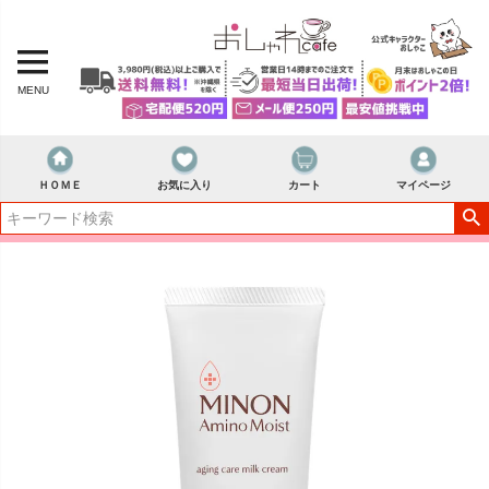
MENU
ＨＯＭＥ
お気に入り
カート
マイページ