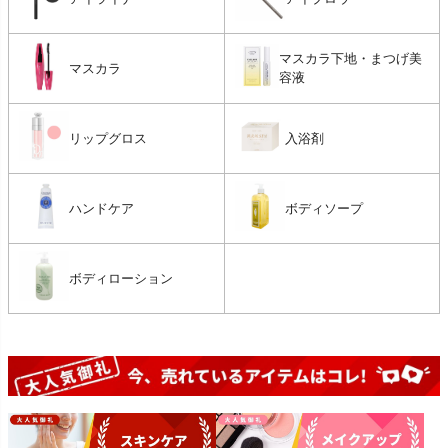
マスカラ下地・まつげ美
マスカラ
容液
リップグロス
入浴剤
ハンドケア
ボディソープ
ボディローション