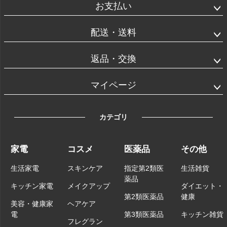
お支払い
配送・送料
返品・交換
マイページ
カテゴリ
家電
コスメ
医薬品
その他
生活家電
スキンケア
指定第2類医
生活雑貨
薬品
キッチン家電
メイクアップ
ダイエット・
第2類医薬品
健康
美容・健康家
ヘアケア
電
第3類医薬品
キッチン雑貨
フレグラン