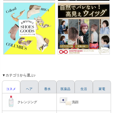
▼カテゴリから選ぶ♪
コスメ
ヘア
香水
医薬品
生活
家電
クレンジング
洗顔