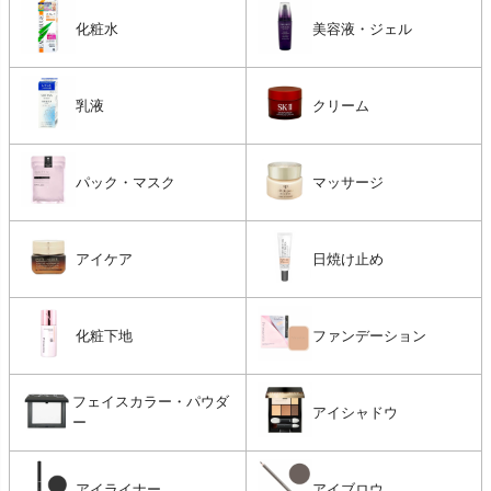
化粧水
美容液・ジェル
乳液
クリーム
パック・マスク
マッサージ
アイケア
日焼け止め
化粧下地
ファンデーション
フェイスカラー・パウダ
アイシャドウ
ー
アイライナー
アイブロウ