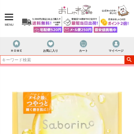
MENU
ＨＯＭＥ
お気に入り
カート
マイページ