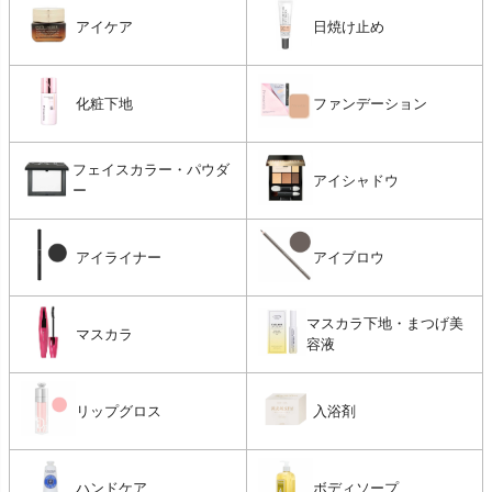
アイケア
日焼け止め
化粧下地
ファンデーション
フェイスカラー・パウダ
アイシャドウ
ー
アイライナー
アイブロウ
マスカラ下地・まつげ美
マスカラ
容液
リップグロス
入浴剤
ハンドケア
ボディソープ