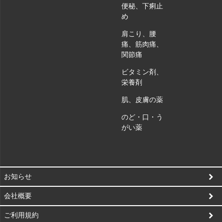
便秘、下痢止
め
肩こり、腰
痛、筋肉痛、
関節痛
ビタミン剤、
栄養剤
肌、皮膚の薬
のど・口・う
がい薬
お知らせ
会社概要
ご利用規約