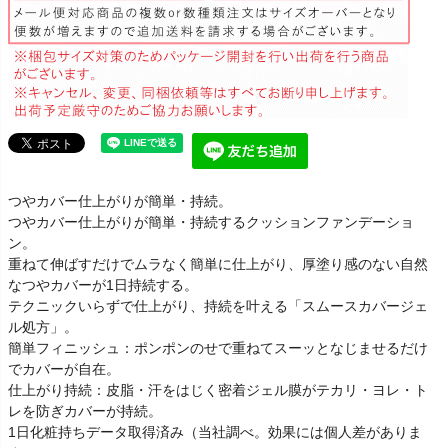
つやカバー仕上がりが簡単・持続。
つやカバー仕上がりが簡単・持続するクッションファンデーショ
ン。
重ねて伸ばすだけでムラなく簡単に仕上がり、厚塗り感のない自然
なつやカバーが1日持続する。
テクニックいらずで仕上がり、持続を叶える「スムースカバージェ
ル処方」。
簡単フィニッシュ：ポンポンのせで重ねてスーッとなじませるだけ
でカバーが自在。
仕上がり持続：皮脂・汗をはじく密着ジェル膜がテカリ・ヨレ・ト
レを防ぎカバーが持続。
1日化粧持ちデータ取得済み（当社調べ。効果には個人差がありま