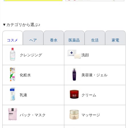
▼カテゴリから選ぶ♪
コスメ
ヘア
香水
医薬品
生活
家電
クレンジング
洗顔
化粧水
美容液・ジェル
乳液
クリーム
パック・マスク
マッサージ