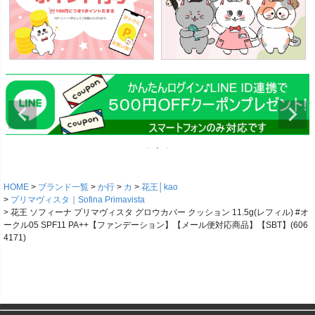
HOME
ブランド一覧
か行
カ
花王│kao
プリマヴィスタ｜Sofina Primavista
花王 ソフィーナ プリマヴィスタ グロウカバー クッション 11.5g(レフィル) #オ
ークル05 SPF11 PA++【ファンデーション】【メール便対応商品】【SBT】(606
4171)