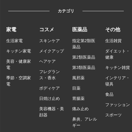
カテゴリ
家電
コスメ
医薬品
その他
生活家電
スキンケア
指定第2類医
生活雑貨
薬品
キッチン家電
メイクアップ
ダイエット・
第2類医薬品
健康
美容・健康家
ヘアケア
電
第3類医薬品
キッチン雑貨
フレグラン
季節・空調家
ス・香水
風邪薬
インテリア・
電
寝具
ボディケア
目薬
食品
日焼け止め
胃腸薬
ファッション
美容機器・美
痛み止め
顔器
スポーツ
鼻炎、アレル
ギー