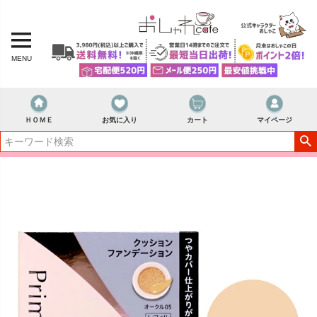
MENU
ＨＯＭＥ
お気に入り
カート
マイページ