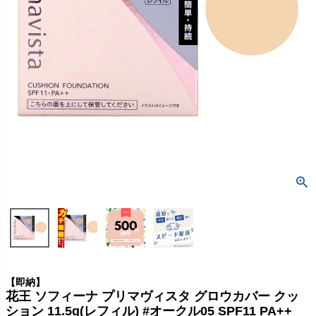
【即納】
花王 ソフィーナ プリマヴィスタ グロウカバー クッ
ション 11.5g(レフィル) #オークル05 SPF11 PA++