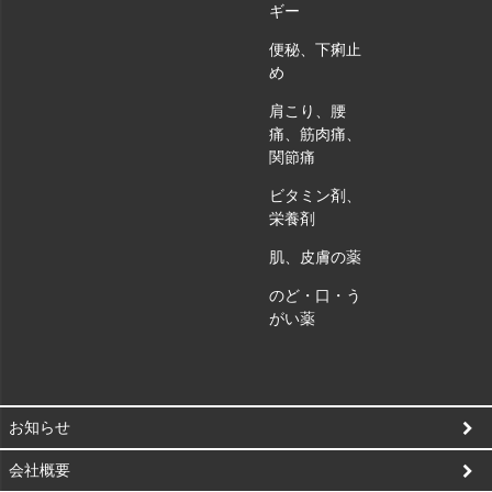
ギー
便秘、下痢止
め
肩こり、腰
痛、筋肉痛、
関節痛
ビタミン剤、
栄養剤
肌、皮膚の薬
のど・口・う
がい薬
お知らせ
会社概要