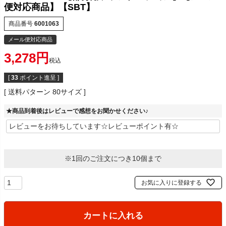
便対応商品】【SBT】
商品番号
6001063
メール便対応商品
3,278
税込
[
33
ポイント進呈 ]
送料パターン
80サイズ
★商品到着後はレビューで感想をお聞かせください♪
※1回のご注文につき10個まで
お気に入りに登録する
カートに入れる