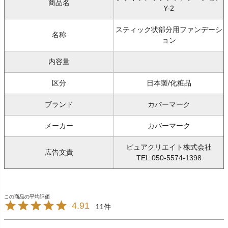
商品名
Y-2
スティック状部分用ファンデーシ
名称
ョン
内容量
区分
日本製/化粧品
ブランド
カバーマーク
メーカー
カバーマーク
ピュアクリエイト株式会社
広告文責
TEL:050-5574-1398
4.91
11