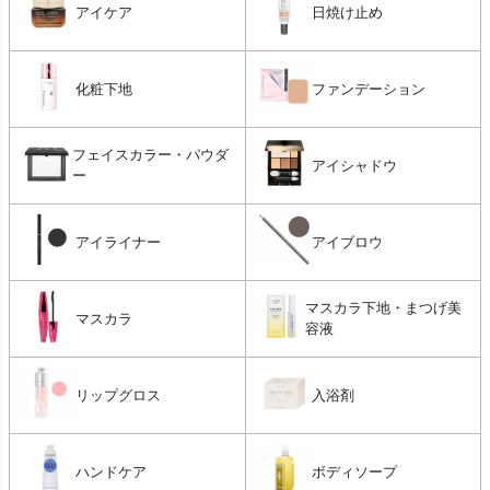
アイケア
日焼け止め
化粧下地
ファンデーション
フェイスカラー・パウダ
アイシャドウ
ー
アイライナー
アイブロウ
マスカラ下地・まつげ美
マスカラ
容液
リップグロス
入浴剤
ハンドケア
ボディソープ