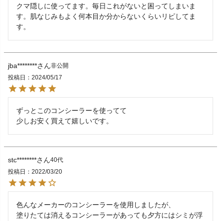
クマ隠しに使ってます。毎日これがないと困ってしまいま
す。肌なじみもよく何本目か分からないくらいリピしてま
す。
jba********
非公開
投稿日
2024/05/17
ずっとこのコンシーラーを使ってて

少しお安く買えて嬉しいです。
stc********
40代
投稿日
2022/03/20
色んなメーカーのコンシーラーを使用しましたが、

塗りたては消えるコンシーラーがあっても夕方にはシミが浮