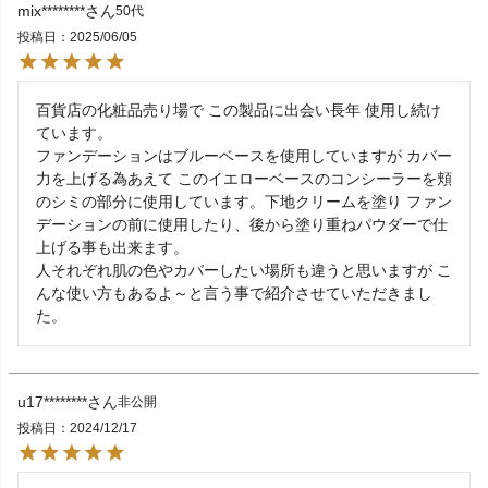
mix********
50代
投稿日
2025/06/05
百貨店の化粧品売り場で この製品に出会い長年 使用し続け
ています。

ファンデーションはブルーベースを使用していますが カバー
力を上げる為あえて このイエローベースのコンシーラーを頬
のシミの部分に使用しています。下地クリームを塗り ファン
デーションの前に使用したり、後から塗り重ねパウダーで仕
上げる事も出来ます。

人それぞれ肌の色やカバーしたい場所も違うと思いますが こ
んな使い方もあるよ～と言う事で紹介させていただきまし
た。
u17********
非公開
投稿日
2024/12/17