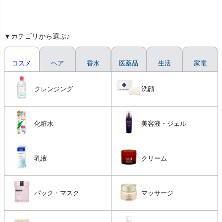
▼カテゴリから選ぶ♪
コスメ
ヘア
香水
医薬品
生活
家電
クレンジング
洗顔
化粧水
美容液・ジェル
乳液
クリーム
パック・マスク
マッサージ