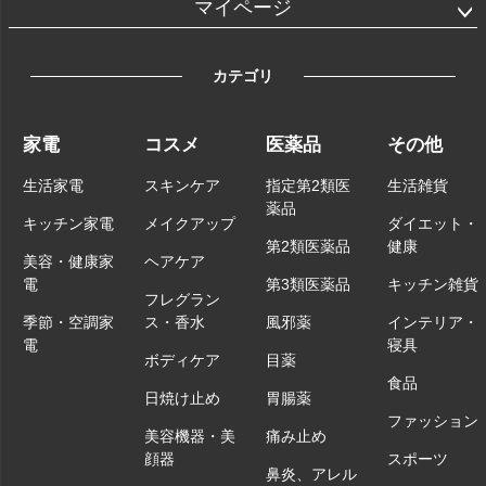
マイページ
カテゴリ
家電
コスメ
医薬品
その他
生活家電
スキンケア
指定第2類医
生活雑貨
薬品
キッチン家電
メイクアップ
ダイエット・
第2類医薬品
健康
美容・健康家
ヘアケア
電
第3類医薬品
キッチン雑貨
フレグラン
季節・空調家
ス・香水
風邪薬
インテリア・
電
寝具
ボディケア
目薬
食品
日焼け止め
胃腸薬
ファッション
美容機器・美
痛み止め
顔器
スポーツ
鼻炎、アレル