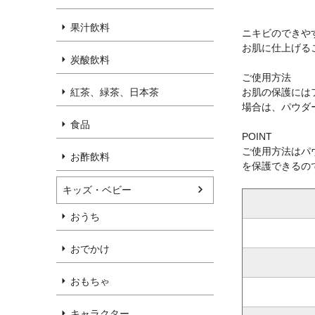
果汁飲料
ニキビのできや
お肌に仕上げる
炭酸飲料
ご使用方法
お肌の保護には
紅茶、緑茶、日本茶
場合は、パウダ
食品
POINT
ご使用方法はパ
お酢飲料
を保護できるの
キッズ・ベビー
おうち
おでかけ
おもちゃ
キャラクター