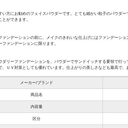
すい方にお勧めのフェイスパウダーです。とても細かい粒子のパウダー
ことができます。
ファンデーションの前に、メイクのきれいな仕上げにはファンデーショ
ーファンデーションに限ります。
ウダリーファンデーションを、パウダーでサンドイッチする要領で行っ
で、ＵＶ対策としても優れています。仕上がりの美しさなども最高で、
メーカー/ブランド
商品名
内容量
区分