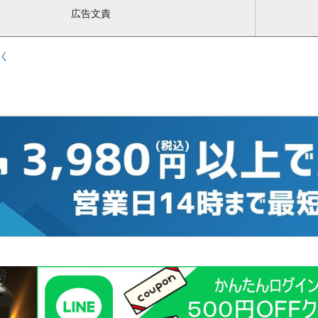
広告文責
く