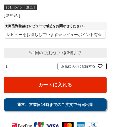
[
61
ポイント進呈 ]
送料込
★商品到着後はレビューで感想をお聞かせください♪
※1回のご注文につき3個まで
お気に入りに登録する
カートに入れる
通常、営業日14時までのご注文で当日出荷