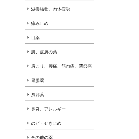
滋養強壮、肉体疲労
痛み止め
目薬
肌、皮膚の薬
肩こり、腰痛、筋肉痛、関節痛
胃腸薬
風邪薬
鼻炎、アレルギー
のど・せき止め
その他の薬