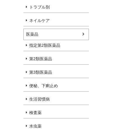
トラブル別
ネイルケア
医薬品
指定第2類医薬品
第2類医薬品
第3類医薬品
便秘、下痢止め
生活習慣病
検査薬
水虫薬