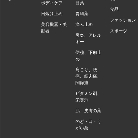
ボディケア
目薬
食品
日焼け止め
胃腸薬
ファッション
美容機器・美
痛み止め
顔器
スポーツ
鼻炎、アレル
ギー
便秘、下痢止
め
肩こり、腰
痛、筋肉痛、
関節痛
ビタミン剤、
栄養剤
肌、皮膚の薬
のど・口・う
がい薬