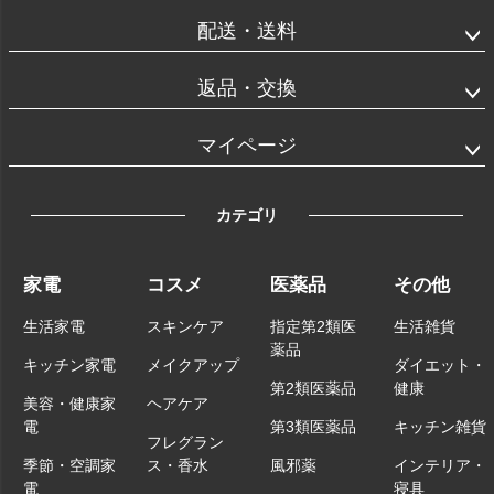
配送・送料
返品・交換
マイページ
カテゴリ
家電
コスメ
医薬品
その他
生活家電
スキンケア
指定第2類医
生活雑貨
薬品
キッチン家電
メイクアップ
ダイエット・
第2類医薬品
健康
美容・健康家
ヘアケア
電
第3類医薬品
キッチン雑貨
フレグラン
季節・空調家
ス・香水
風邪薬
インテリア・
電
寝具