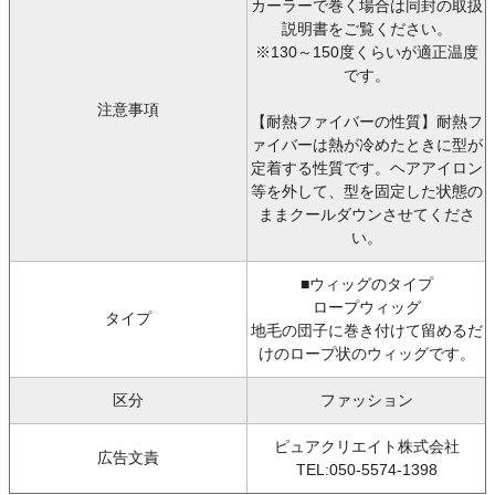
カーラーで巻く場合は同封の取扱
説明書をご覧ください。
※130～150度くらいが適正温度
です。
注意事項
【耐熱ファイバーの性質】耐熱フ
ァイバーは熱が冷めたときに型が
定着する性質です。ヘアアイロン
等を外して、型を固定した状態の
ままクールダウンさせてくださ
い。
■ウィッグのタイプ
ロープウィッグ
タイプ
地毛の団子に巻き付けて留めるだ
けのロープ状のウィッグです。
区分
ファッション
ピュアクリエイト株式会社
広告文責
TEL:050-5574-1398