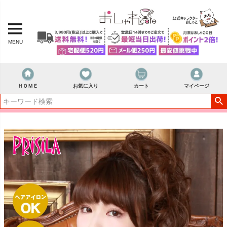
MENU
ＨＯＭＥ
お気に入り
カート
マイページ