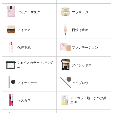
パック・マスク
マッサージ
アイケア
日焼け止め
化粧下地
ファンデーション
フェイスカラー・パウダ
アイシャドウ
ー
アイライナー
アイブロウ
マスカラ下地・まつげ美
マスカラ
容液