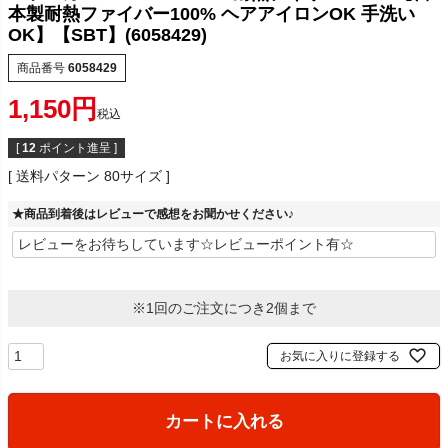
本製耐熱ファイバー100% ヘアアイロンOK 手洗い
OK】【SBT】(6058429)
商品番号
6058429
1,150
税込
[
12
ポイント進呈 ]
送料パターン
80サイズ
★商品到着後はレビューで感想をお聞かせください♪
※1回のご注文につき2個まで
お気に入りに登録する
カートに入れる