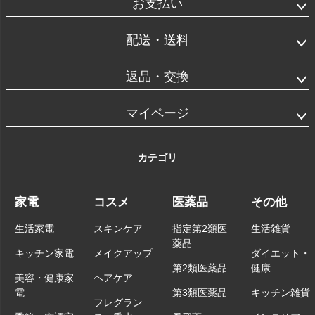
お支払い
配送・送料
返品・交換
マイページ
カテゴリ
家電
コスメ
医薬品
その他
生活家電
スキンケア
指定第2類医
生活雑貨
薬品
キッチン家電
メイクアップ
ダイエット・
第2類医薬品
健康
美容・健康家
ヘアケア
電
第3類医薬品
キッチン雑貨
フレグラン