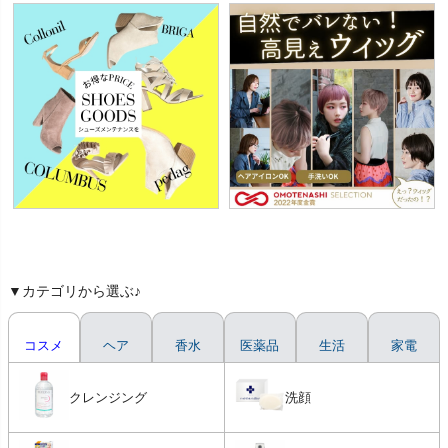
▼カテゴリから選ぶ♪
コスメ
ヘア
香水
医薬品
生活
家電
クレンジング
洗顔