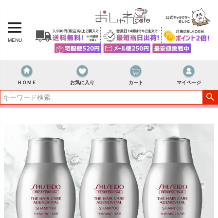
MENU
ＨＯＭＥ
お気に入り
カート
マイページ