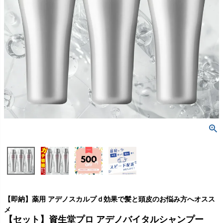
【即納】薬用 アデノスカルプｄ効果で髪と頭皮のお悩み方へオスス
メ
【セット】資生堂プロ アデノバイタルシャンプー