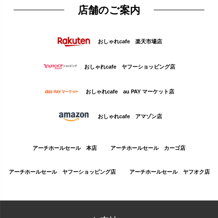
店舗のご案内
おしゃれcafe 楽天市場店
おしゃれcafe ヤフーショッピング店
おしゃれcafe au PAY マーケット店
おしゃれcafe アマゾン店
アーチホールセール 本店
アーチホールセール カーゴ店
アーチホールセール ヤフーショッピング店
アーチホールセール ヤフオク店