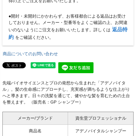
得の上でご注文をお願いいたします。
●開封・未開封にかかわらず、お客様都合による返品はお受け
しておりません。メーカー・型番等をよくご確認の上、お間違
返品特
いのないようにご注文をお願いいたします。詳しくは
約
をご確認ください。
商品についてのお問い合わせ
先端バイオサイエンスとプロの発想から生まれた「アデノバイタ
ル」。髪の生命感にアプローチし、充実感が満ちるような仕上がり
へと導きます。日々の洗髪を通じて、健やかな髪を育むための土台
を整えます。 （販売名：GP シャンプー）
メーカー/ブランド
資生堂プロフェッショナル
商品名
アデノバイタルシャンプー