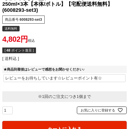
250ml×3本【本体/ボトル】【宅配便送料無料】
(6008293-set3)
商品番号
6008293-set3
送料無料
4,802
税込
[
48
ポイント進呈 ]
送料込
★商品到着後はレビューで感想をお聞かせください♪
※1回のご注文につき1個まで
お気に入りに登録する